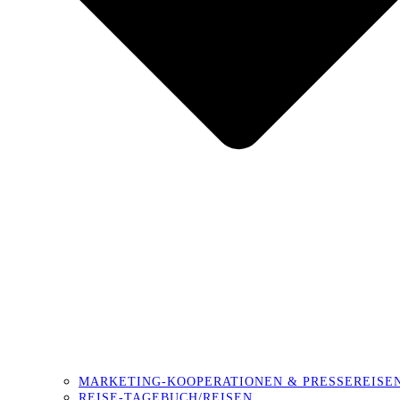
MARKETING-KOOPERATIONEN & PRESSEREISE
REISE-TAGEBUCH/REISEN