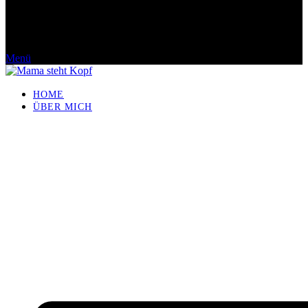
Menü
HOME
ÜBER MICH