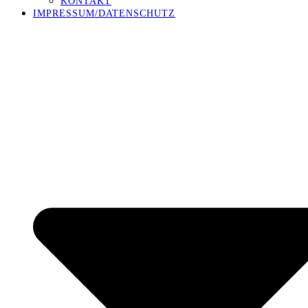
KONTAKT
IMPRESSUM/DATENSCHUTZ