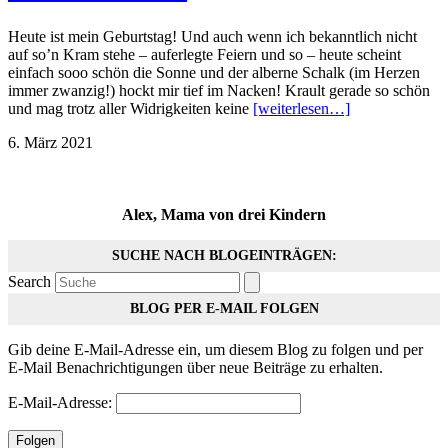
Heute ist mein Geburtstag! Und auch wenn ich bekanntlich nicht
auf so’n Kram stehe – auferlegte Feiern und so – heute scheint
einfach sooo schön die Sonne und der alberne Schalk (im Herzen
immer zwanzig!) hockt mir tief im Nacken! Krault gerade so schön
und mag trotz aller Widrigkeiten keine
[weiterlesen…]
6. März 2021
Alex, Mama von drei Kindern
SUCHE NACH BLOGEINTRÄGEN:
Search
BLOG PER E-MAIL FOLGEN
Gib deine E-Mail-Adresse ein, um diesem Blog zu folgen und per
E-Mail Benachrichtigungen über neue Beiträge zu erhalten.
E-Mail-Adresse:
Folgen