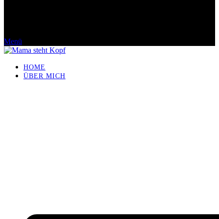
Menü
HOME
ÜBER MICH