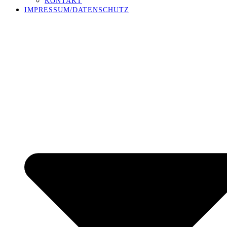
KONTAKT
IMPRESSUM/DATENSCHUTZ