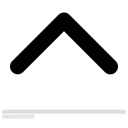
An den Anfang scrollen