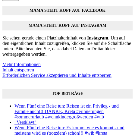
MAMA STEHT KOPF AUF FACEBOOK
MAMA STEHT KOPF AUF INSTAGRAM
Sie sehen gerade einen Platzhalterinhalt von
Instagram
. Um auf
den eigentlichen Inhalt zuzugreifen, klicken Sie auf die Schaltfläche
unten. Bitte beachten Sie, dass dabei Daten an Drittanbieter
weitergegeben werden.
Mehr Informationen
Inhalt entsperren
Erforderlichen Service akzeptieren und Inhalte entsperren
TOP BEITRÄGE
Wenn Fünf eine Reise tun: Reisen ist ein Privileg - und
Familie auch!!! DANKE, Kreta #erinnerungen
#sommerurlaub #wennkindergroßwerden #wib
"Versklavt"
Wenn Fünf eine Reise tun: Es kommt wie es kommt - und
meistens wird es (trotzdem) schön!!! #wib #kreta