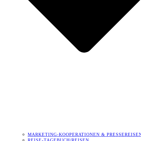
MARKETING-KOOPERATIONEN & PRESSEREISE
REISE-TAGEBUCH/REISEN