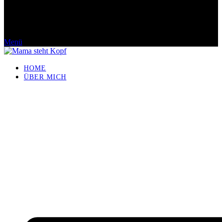
Menü
HOME
ÜBER MICH