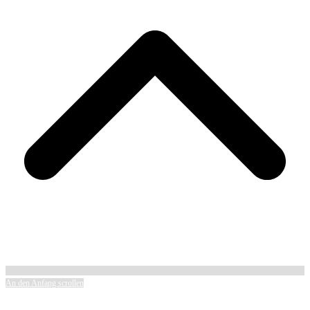
An den Anfang scrollen