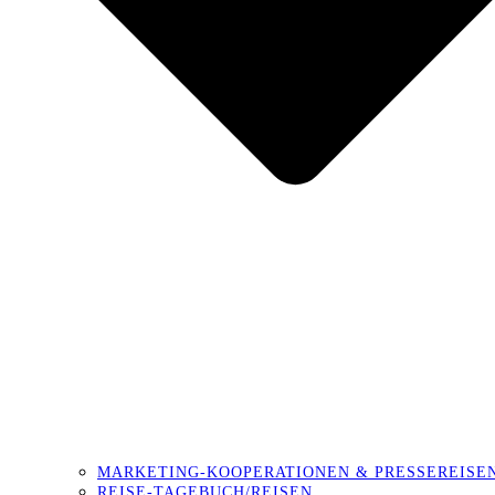
MARKETING-KOOPERATIONEN & PRESSEREISE
REISE-TAGEBUCH/REISEN