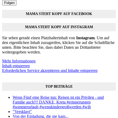
Folgen
MAMA STEHT KOPF AUF FACEBOOK
MAMA STEHT KOPF AUF INSTAGRAM
Sie sehen gerade einen Platzhalterinhalt von
Instagram
. Um auf
den eigentlichen Inhalt zuzugreifen, klicken Sie auf die Schaltfläche
unten. Bitte beachten Sie, dass dabei Daten an Drittanbieter
weitergegeben werden.
Mehr Informationen
Inhalt entsperren
Erforderlichen Service akzeptieren und Inhalte entsperren
TOP BEITRÄGE
Wenn Fünf eine Reise tun: Reisen ist ein Privileg - und
Familie auch!!! DANKE, Kreta #erinnerungen
#sommerurlaub #wennkindergroßwerden #wib
"Versklavt"
Von der Einladung, die nie kam...