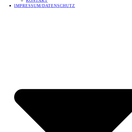
KONTAKT
IMPRESSUM/DATENSCHUTZ