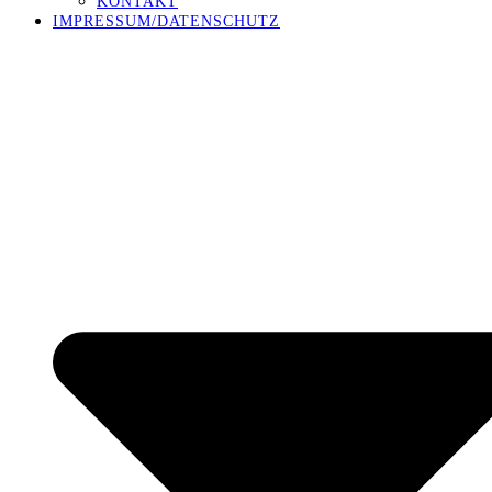
KONTAKT
IMPRESSUM/DATENSCHUTZ