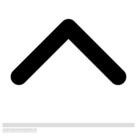
An den Anfang scrollen