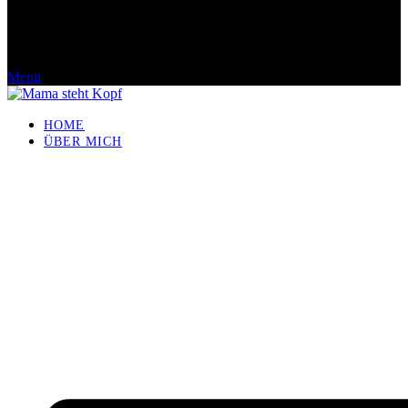
Menü
HOME
ÜBER MICH