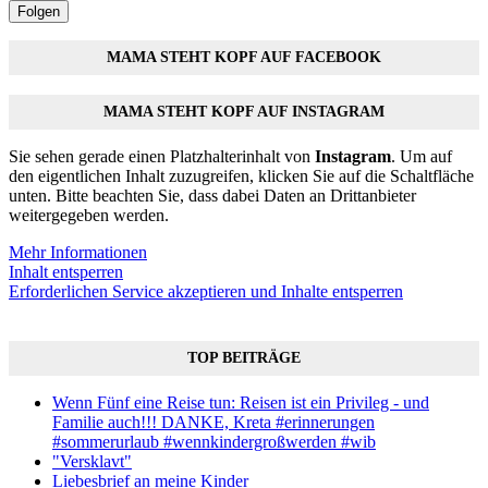
Folgen
MAMA STEHT KOPF AUF FACEBOOK
MAMA STEHT KOPF AUF INSTAGRAM
Sie sehen gerade einen Platzhalterinhalt von
Instagram
. Um auf
den eigentlichen Inhalt zuzugreifen, klicken Sie auf die Schaltfläche
unten. Bitte beachten Sie, dass dabei Daten an Drittanbieter
weitergegeben werden.
Mehr Informationen
Inhalt entsperren
Erforderlichen Service akzeptieren und Inhalte entsperren
TOP BEITRÄGE
Wenn Fünf eine Reise tun: Reisen ist ein Privileg - und
Familie auch!!! DANKE, Kreta #erinnerungen
#sommerurlaub #wennkindergroßwerden #wib
"Versklavt"
Liebesbrief an meine Kinder