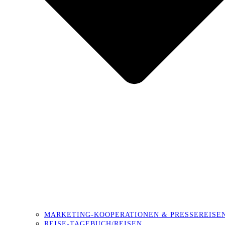
MARKETING-KOOPERATIONEN & PRESSEREISE
REISE-TAGEBUCH/REISEN