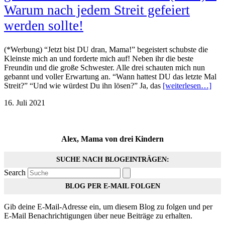
Warum nach jedem Streit gefeiert
werden sollte!
(*Werbung) “Jetzt bist DU dran, Mama!” begeistert schubste die
Kleinste mich an und forderte mich auf! Neben ihr die beste
Freundin und die große Schwester. Alle drei schauten mich nun
gebannt und voller Erwartung an. “Wann hattest DU das letzte Mal
Streit?” “Und wie würdest Du ihn lösen?” Ja, das
[weiterlesen…]
16. Juli 2021
Alex, Mama von drei Kindern
SUCHE NACH BLOGEINTRÄGEN:
Search
BLOG PER E-MAIL FOLGEN
Gib deine E-Mail-Adresse ein, um diesem Blog zu folgen und per
E-Mail Benachrichtigungen über neue Beiträge zu erhalten.