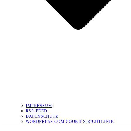
IMPRESSUM
RSS-FEED
DATENSCHUTZ
WORDPRESS.COM COOKIES-RICHTLINIE