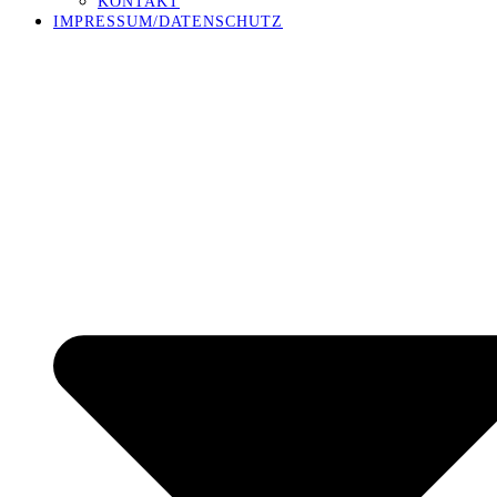
KONTAKT
IMPRESSUM/DATENSCHUTZ