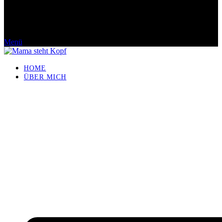
Menü
HOME
ÜBER MICH