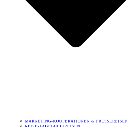
MARKETING-KOOPERATIONEN & PRESSEREISE
REISE-TAGEBUCH/REISEN