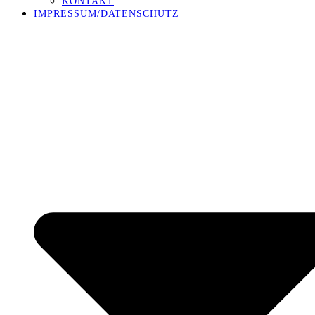
KONTAKT
IMPRESSUM/DATENSCHUTZ