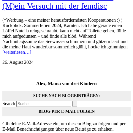
(M)ein Versuch mit der femdisc
(*Werbung – eine meiner herausforderndsten Kooperationen ;) )
Rückblick. Sommerferien 2024, Kärnten. Ich habe gerade einen
Löffel Nutella reingeschraubt, kann nicht auf Toilette gehen, fühle
mich aufgedunsen – und finde alle blöd. Während
Nachmittagssonne das Seewasser schimmern und glitzern lässt und
die meine Haut wunderbar sommerlich glüht, hocke ich grimmigen
[weiterlesen…]
26. August 2024
Alex, Mama von drei Kindern
SUCHE NACH BLOGEINTRÄGEN:
Search
BLOG PER E-MAIL FOLGEN
Gib deine E-Mail-Adresse ein, um diesem Blog zu folgen und per
E-Mail Benachrichtigungen über neue Beiträge zu erhalten.