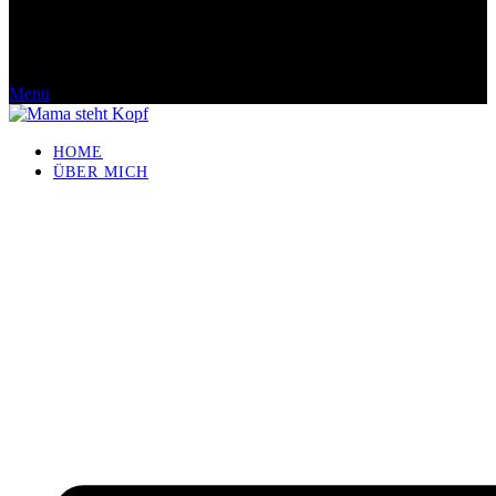
Menü
HOME
ÜBER MICH