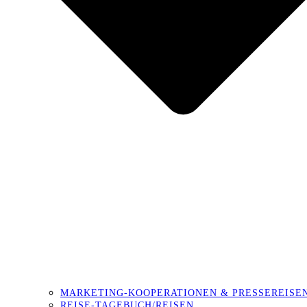
MARKETING-KOOPERATIONEN & PRESSEREISE
REISE-TAGEBUCH/REISEN