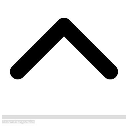
An den Anfang scrollen