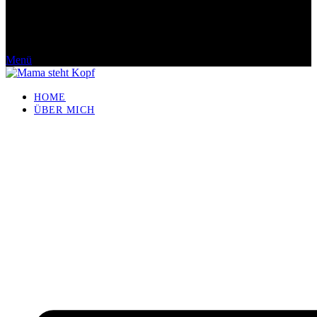
Menü
HOME
ÜBER MICH