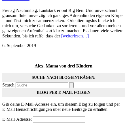
Freitag-Nachmittag. Lautstark ertönt Big Ben. Und unverschämt
grausam flutet unverzüglich garstiges Adrenalin den eigenen Körper
– und lässt mich zusammenzucken. Orientierungslos blicke ich
mich um, versuche Gedanken zu sortieren – und vor allem meinen
ganz eigenen Aufenthaltsort klar zu machen. Es dauert viele weitere
Sekunden, bis ich raffe, dass der
[weiterlesen…]
6. September 2019
Alex, Mama von drei Kindern
SUCHE NACH BLOGEINTRÄGEN:
Search
BLOG PER E-MAIL FOLGEN
Gib deine E-Mail-Adresse ein, um diesem Blog zu folgen und per
E-Mail Benachrichtigungen über neue Beiträge zu erhalten.
E-Mail-Adresse: