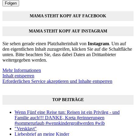
Folgen
MAMA STEHT KOPF AUF FACEBOOK
MAMA STEHT KOPF AUF INSTAGRAM
Sie sehen gerade einen Platzhalterinhalt von
Instagram
. Um auf
den eigentlichen Inhalt zuzugreifen, klicken Sie auf die Schaltfläche
unten. Bitte beachten Sie, dass dabei Daten an Drittanbieter
weitergegeben werden.
Mehr Informationen
Inhalt entsperren
Erforderlichen Service akzeptieren und Inhalte entsperren
TOP BEITRÄGE
Wenn Fünf eine Reise tun: Reisen ist ein Privileg - und
Familie auch!!! DANKE, Kreta #erinnerungen
#sommerurlaub #wennkindergroßwerden #wib
"Versklavt"
Liebesbrief an meine Kinder