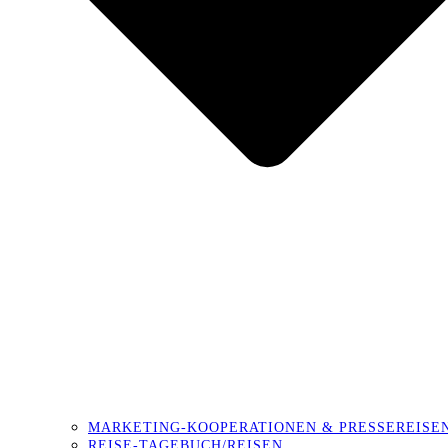
MARKETING-KOOPERATIONEN & PRESSEREISE
REISE-TAGEBUCH/REISEN