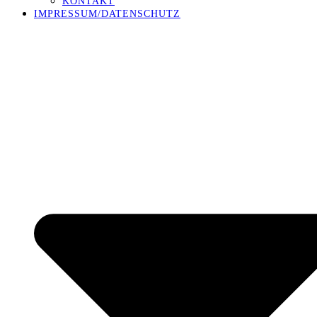
KONTAKT
IMPRESSUM/DATENSCHUTZ