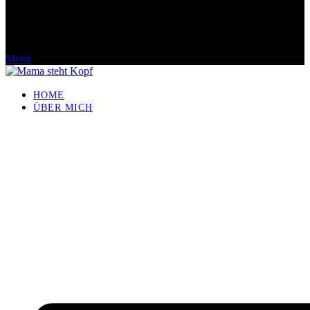
Menü
HOME
ÜBER MICH