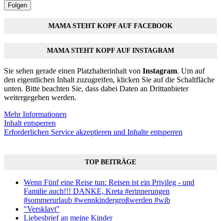
Folgen
MAMA STEHT KOPF AUF FACEBOOK
MAMA STEHT KOPF AUF INSTAGRAM
Sie sehen gerade einen Platzhalterinhalt von
Instagram
. Um auf
den eigentlichen Inhalt zuzugreifen, klicken Sie auf die Schaltfläche
unten. Bitte beachten Sie, dass dabei Daten an Drittanbieter
weitergegeben werden.
Mehr Informationen
Inhalt entsperren
Erforderlichen Service akzeptieren und Inhalte entsperren
TOP BEITRÄGE
Wenn Fünf eine Reise tun: Reisen ist ein Privileg - und
Familie auch!!! DANKE, Kreta #erinnerungen
#sommerurlaub #wennkindergroßwerden #wib
"Versklavt"
Liebesbrief an meine Kinder