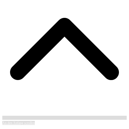
An den Anfang scrollen