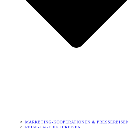
MARKETING-KOOPERATIONEN & PRESSEREISE
REISE-TAGEBUCH/REISEN