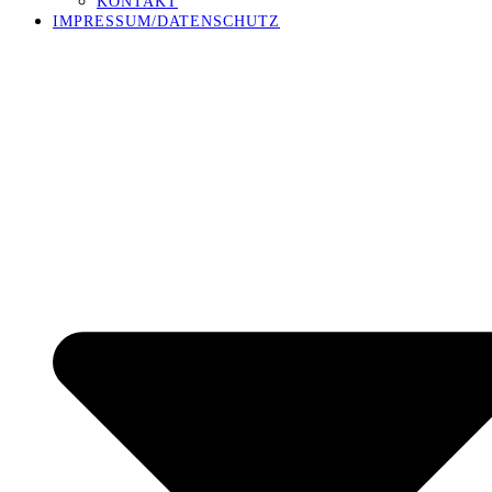
KONTAKT
IMPRESSUM/DATENSCHUTZ