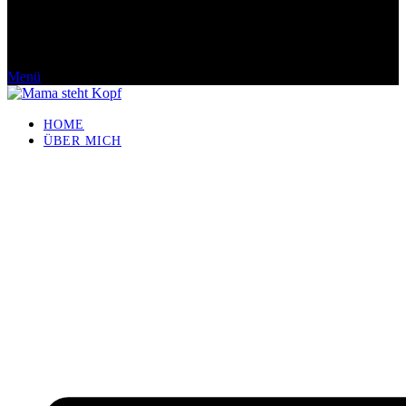
Menü
HOME
ÜBER MICH