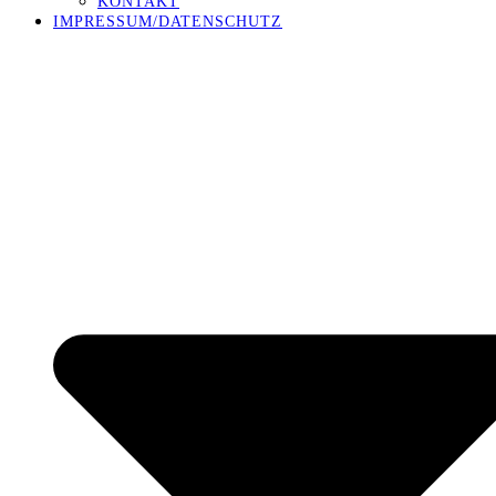
KONTAKT
IMPRESSUM/DATENSCHUTZ