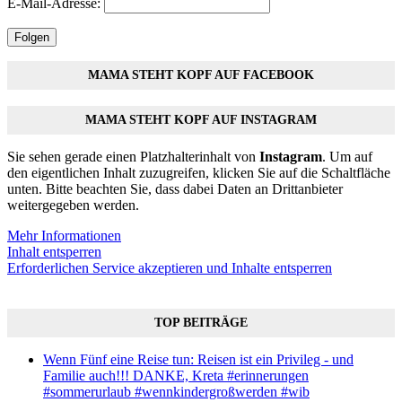
E-Mail-Adresse:
Folgen
MAMA STEHT KOPF AUF FACEBOOK
MAMA STEHT KOPF AUF INSTAGRAM
Sie sehen gerade einen Platzhalterinhalt von
Instagram
. Um auf
den eigentlichen Inhalt zuzugreifen, klicken Sie auf die Schaltfläche
unten. Bitte beachten Sie, dass dabei Daten an Drittanbieter
weitergegeben werden.
Mehr Informationen
Inhalt entsperren
Erforderlichen Service akzeptieren und Inhalte entsperren
TOP BEITRÄGE
Wenn Fünf eine Reise tun: Reisen ist ein Privileg - und
Familie auch!!! DANKE, Kreta #erinnerungen
#sommerurlaub #wennkindergroßwerden #wib