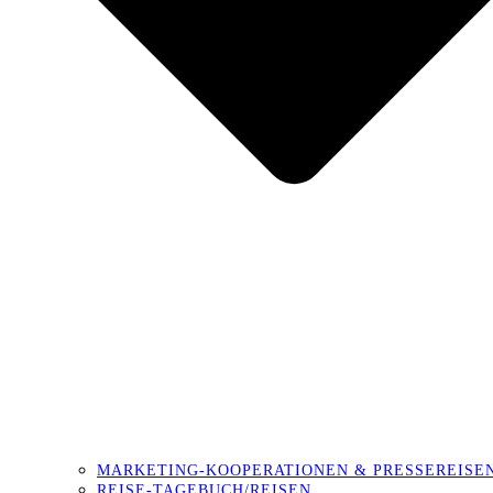
MARKETING-KOOPERATIONEN & PRESSEREISE
REISE-TAGEBUCH/REISEN