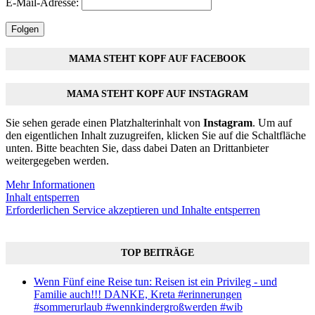
E-Mail-Adresse:
Folgen
MAMA STEHT KOPF AUF FACEBOOK
MAMA STEHT KOPF AUF INSTAGRAM
Sie sehen gerade einen Platzhalterinhalt von
Instagram
. Um auf
den eigentlichen Inhalt zuzugreifen, klicken Sie auf die Schaltfläche
unten. Bitte beachten Sie, dass dabei Daten an Drittanbieter
weitergegeben werden.
Mehr Informationen
Inhalt entsperren
Erforderlichen Service akzeptieren und Inhalte entsperren
TOP BEITRÄGE
Wenn Fünf eine Reise tun: Reisen ist ein Privileg - und
Familie auch!!! DANKE, Kreta #erinnerungen
#sommerurlaub #wennkindergroßwerden #wib