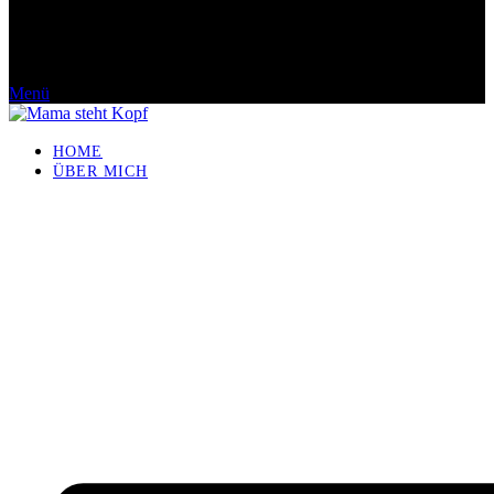
Menü
HOME
ÜBER MICH