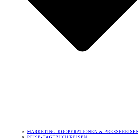
MARKETING-KOOPERATIONEN & PRESSEREISE
REISE-TAGEBUCH/REISEN