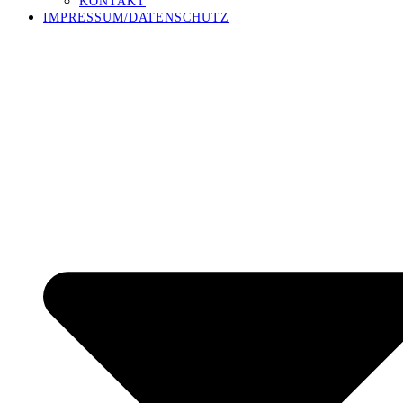
KONTAKT
IMPRESSUM/DATENSCHUTZ