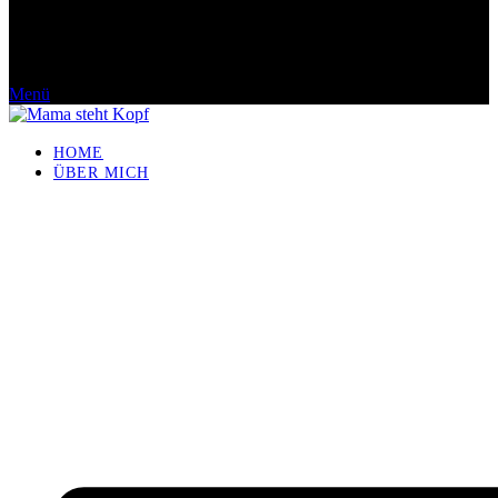
Menü
HOME
ÜBER MICH