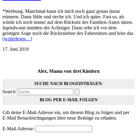
*Werbung. Manchmal kann ich mich noch ganz genau daran
erinnern. Dann fühle und rieche ich. Und ich spüre. Fast so, als
würde ich noch immer auf dem Rücksitz des Familien-Autos sitzen.
Irgendwann inmitten der Achtziger. Dann sehe ich vor dem
geistigen Auge noch die Rückenlehne des Fahrersitzes und höre das
[weiterlesen…]
17. Juni 2019
Alex, Mama von drei Kindern
SUCHE NACH BLOGEINTRÄGEN:
Search
BLOG PER E-MAIL FOLGEN
Gib deine E-Mail-Adresse ein, um diesem Blog zu folgen und per
E-Mail Benachrichtigungen über neue Beiträge zu erhalten.
E-Mail-Adresse: