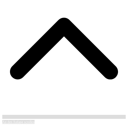
An den Anfang scrollen