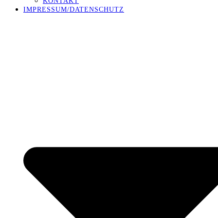
KONTAKT
IMPRESSUM/DATENSCHUTZ