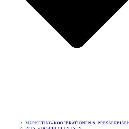
MARKETING-KOOPERATIONEN & PRESSEREISE
REISE-TAGEBUCH/REISEN