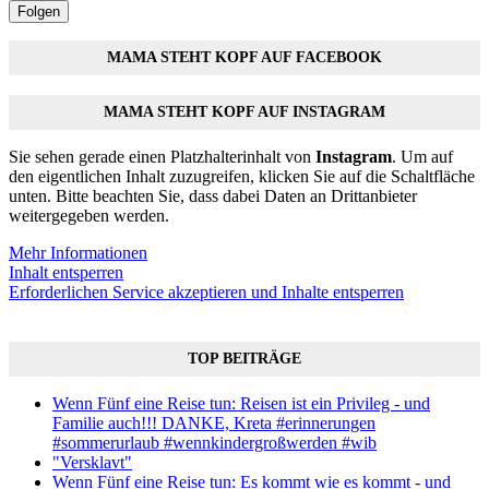
Folgen
MAMA STEHT KOPF AUF FACEBOOK
MAMA STEHT KOPF AUF INSTAGRAM
Sie sehen gerade einen Platzhalterinhalt von
Instagram
. Um auf
den eigentlichen Inhalt zuzugreifen, klicken Sie auf die Schaltfläche
unten. Bitte beachten Sie, dass dabei Daten an Drittanbieter
weitergegeben werden.
Mehr Informationen
Inhalt entsperren
Erforderlichen Service akzeptieren und Inhalte entsperren
TOP BEITRÄGE
Wenn Fünf eine Reise tun: Reisen ist ein Privileg - und
Familie auch!!! DANKE, Kreta #erinnerungen
#sommerurlaub #wennkindergroßwerden #wib
"Versklavt"
Wenn Fünf eine Reise tun: Es kommt wie es kommt - und