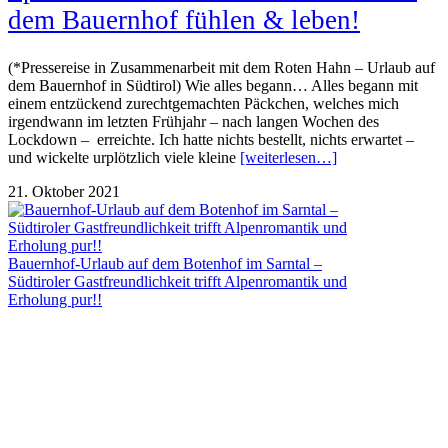
dem Bauernhof fühlen & leben!
(*Pressereise in Zusammenarbeit mit dem Roten Hahn – Urlaub auf
dem Bauernhof in Südtirol) Wie alles begann… Alles begann mit
einem entzückend zurechtgemachten Päckchen, welches mich
irgendwann im letzten Frühjahr – nach langen Wochen des
Lockdown – erreichte. Ich hatte nichts bestellt, nichts erwartet –
und wickelte urplötzlich viele kleine
[weiterlesen…]
21. Oktober 2021
Bauernhof-Urlaub auf dem Botenhof im Sarntal –
Südtiroler Gastfreundlichkeit trifft Alpenromantik und
Erholung pur!!