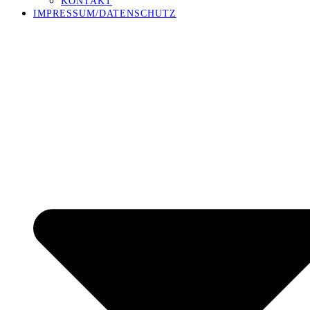
KONTAKT
IMPRESSUM/DATENSCHUTZ