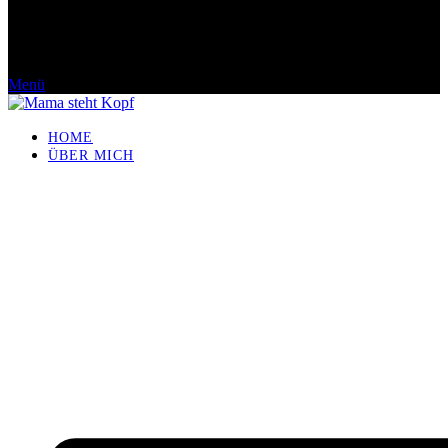
Menü
HOME
ÜBER MICH