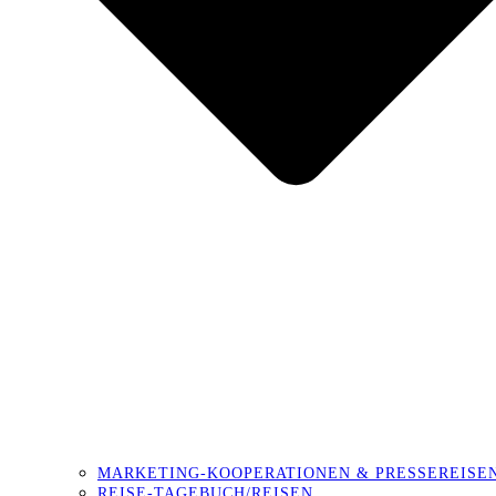
MARKETING-KOOPERATIONEN & PRESSEREISE
REISE-TAGEBUCH/REISEN