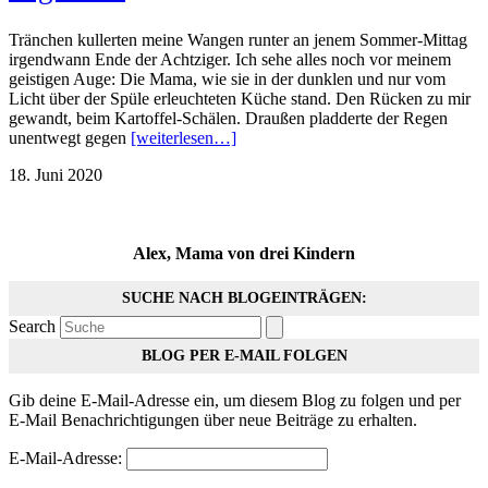
Tränchen kullerten meine Wangen runter an jenem Sommer-Mittag
irgendwann Ende der Achtziger. Ich sehe alles noch vor meinem
geistigen Auge: Die Mama, wie sie in der dunklen und nur vom
Licht über der Spüle erleuchteten Küche stand. Den Rücken zu mir
gewandt, beim Kartoffel-Schälen. Draußen pladderte der Regen
unentwegt gegen
[weiterlesen…]
18. Juni 2020
Alex, Mama von drei Kindern
SUCHE NACH BLOGEINTRÄGEN:
Search
BLOG PER E-MAIL FOLGEN
Gib deine E-Mail-Adresse ein, um diesem Blog zu folgen und per
E-Mail Benachrichtigungen über neue Beiträge zu erhalten.
E-Mail-Adresse: