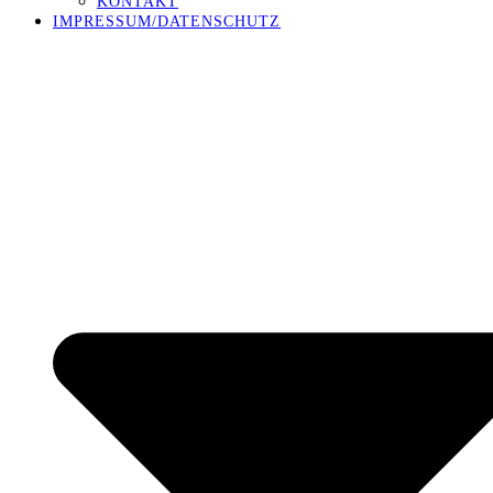
KONTAKT
IMPRESSUM/DATENSCHUTZ