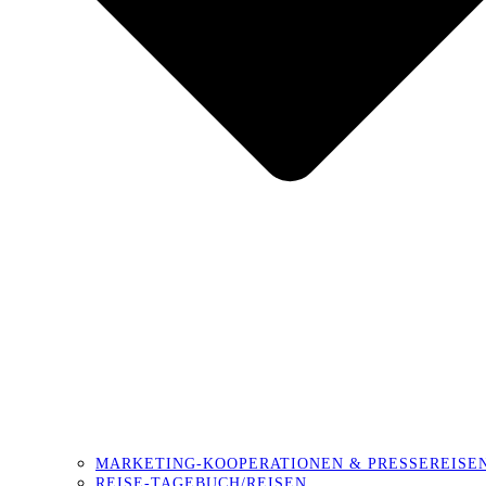
MARKETING-KOOPERATIONEN & PRESSEREISE
REISE-TAGEBUCH/REISEN