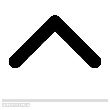
An den Anfang scrollen