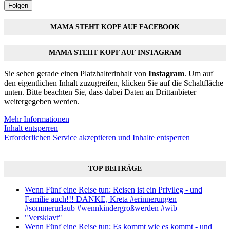
Folgen
MAMA STEHT KOPF AUF FACEBOOK
MAMA STEHT KOPF AUF INSTAGRAM
Sie sehen gerade einen Platzhalterinhalt von
Instagram
. Um auf
den eigentlichen Inhalt zuzugreifen, klicken Sie auf die Schaltfläche
unten. Bitte beachten Sie, dass dabei Daten an Drittanbieter
weitergegeben werden.
Mehr Informationen
Inhalt entsperren
Erforderlichen Service akzeptieren und Inhalte entsperren
TOP BEITRÄGE
Wenn Fünf eine Reise tun: Reisen ist ein Privileg - und
Familie auch!!! DANKE, Kreta #erinnerungen
#sommerurlaub #wennkindergroßwerden #wib
"Versklavt"
Wenn Fünf eine Reise tun: Es kommt wie es kommt - und