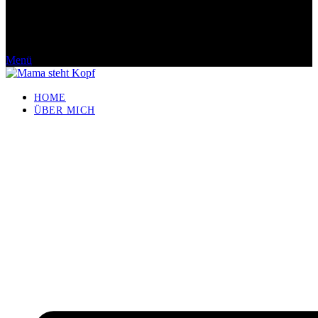
Menü
HOME
ÜBER MICH