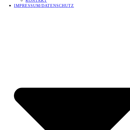
KONTAKT
IMPRESSUM/DATENSCHUTZ