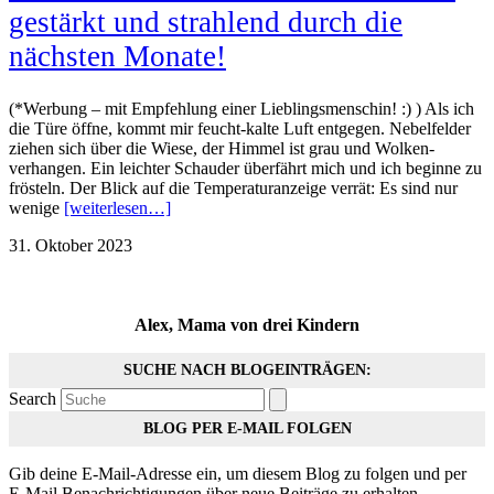
gestärkt und strahlend durch die
nächsten Monate!
(*Werbung – mit Empfehlung einer Lieblingsmenschin! :) ) Als ich
die Türe öffne, kommt mir feucht-kalte Luft entgegen. Nebelfelder
ziehen sich über die Wiese, der Himmel ist grau und Wolken-
verhangen. Ein leichter Schauder überfährt mich und ich beginne zu
frösteln. Der Blick auf die Temperaturanzeige verrät: Es sind nur
wenige
[weiterlesen…]
31. Oktober 2023
Alex, Mama von drei Kindern
SUCHE NACH BLOGEINTRÄGEN:
Search
BLOG PER E-MAIL FOLGEN
Gib deine E-Mail-Adresse ein, um diesem Blog zu folgen und per
E-Mail Benachrichtigungen über neue Beiträge zu erhalten.