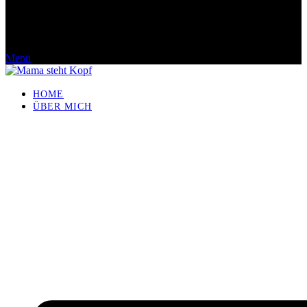
Menü
HOME
ÜBER MICH