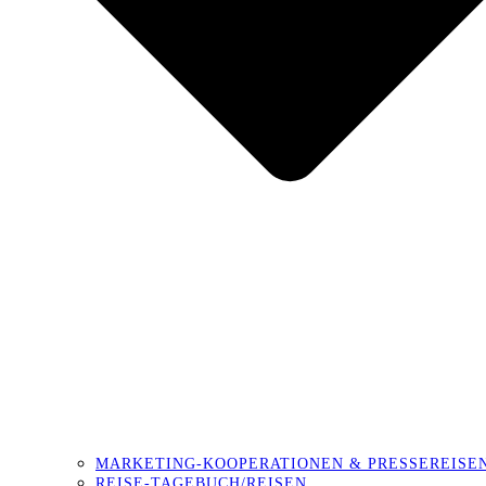
MARKETING-KOOPERATIONEN & PRESSEREISE
REISE-TAGEBUCH/REISEN