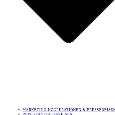
MARKETING-KOOPERATIONEN & PRESSEREISE
REISE-TAGEBUCH/REISEN