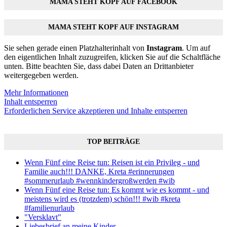
MAMA STEHT KOPF AUF FACEBOOK
MAMA STEHT KOPF AUF INSTAGRAM
Sie sehen gerade einen Platzhalterinhalt von
Instagram
. Um auf
den eigentlichen Inhalt zuzugreifen, klicken Sie auf die Schaltfläche
unten. Bitte beachten Sie, dass dabei Daten an Drittanbieter
weitergegeben werden.
Mehr Informationen
Inhalt entsperren
Erforderlichen Service akzeptieren und Inhalte entsperren
TOP BEITRÄGE
Wenn Fünf eine Reise tun: Reisen ist ein Privileg - und
Familie auch!!! DANKE, Kreta #erinnerungen
#sommerurlaub #wennkindergroßwerden #wib
Wenn Fünf eine Reise tun: Es kommt wie es kommt - und
meistens wird es (trotzdem) schön!!! #wib #kreta
#familienurlaub
"Versklavt"
Liebesbrief an meine Kinder