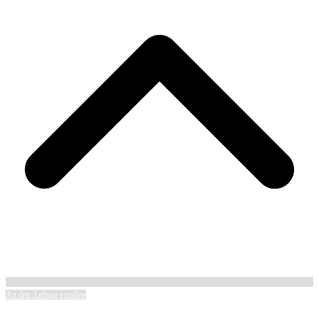
An den Anfang scrollen