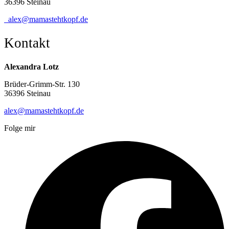
36396 Steinau
alex@mamastehtkopf.de
Kontakt
Alexandra Lotz
Brüder-Grimm-Str. 130
36396 Steinau
alex@mamastehtkopf.de
Folge mir