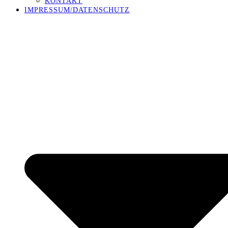
KONTAKT
IMPRESSUM/DATENSCHUTZ