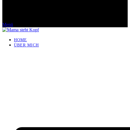
Menü
HOME
ÜBER MICH