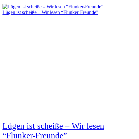
Lügen ist scheiße – Wir lesen “Flunker-Freunde”
Lügen ist scheiße – Wir lesen
“Flunker-Freunde”