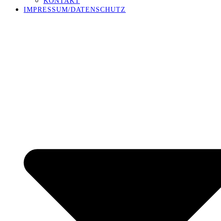
KONTAKT
IMPRESSUM/DATENSCHUTZ