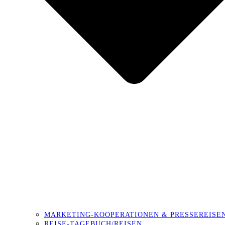
MARKETING-KOOPERATIONEN & PRESSEREISE
REISE-TAGEBUCH/REISEN