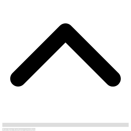
An den Anfang scrollen