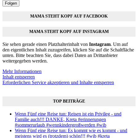
Folgen
MAMA STEHT KOPF AUF FACEBOOK
MAMA STEHT KOPF AUF INSTAGRAM
Sie sehen gerade einen Platzhalterinhalt von
Instagram
. Um auf
den eigentlichen Inhalt zuzugreifen, klicken Sie auf die Schaltfläche
unten. Bitte beachten Sie, dass dabei Daten an Drittanbieter
weitergegeben werden.
Mehr Informationen
Inhalt entsperren
Erforderlichen Service akzeptieren und Inhalte entsperren
TOP BEITRÄGE
Wenn Fünf eine Reise tun: Reisen ist ein Privileg - und
Familie auch!!! DANKE, Kreta #erinnerungen
#sommerurlaub #wennkindergroßwerden #wib
Wenn Fünf eine Reise tun: Es kommt wie es kommt - und
meistens wird es (trotzdem) schön!!! #wib #kreta