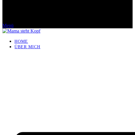
Menü
HOME
ÜBER MICH