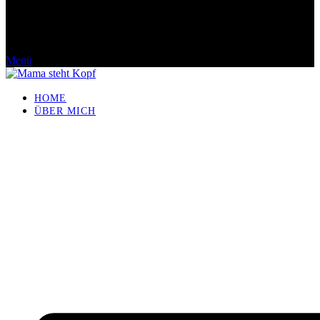
Menü
HOME
ÜBER MICH