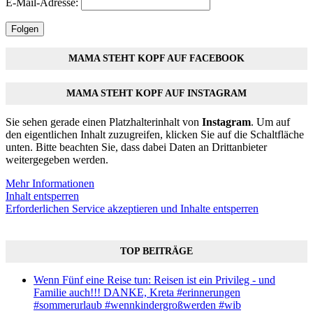
E-Mail-Adresse:
Folgen
MAMA STEHT KOPF AUF FACEBOOK
MAMA STEHT KOPF AUF INSTAGRAM
Sie sehen gerade einen Platzhalterinhalt von
Instagram
. Um auf
den eigentlichen Inhalt zuzugreifen, klicken Sie auf die Schaltfläche
unten. Bitte beachten Sie, dass dabei Daten an Drittanbieter
weitergegeben werden.
Mehr Informationen
Inhalt entsperren
Erforderlichen Service akzeptieren und Inhalte entsperren
TOP BEITRÄGE
Wenn Fünf eine Reise tun: Reisen ist ein Privileg - und
Familie auch!!! DANKE, Kreta #erinnerungen
#sommerurlaub #wennkindergroßwerden #wib