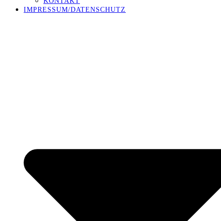
KONTAKT
IMPRESSUM/DATENSCHUTZ