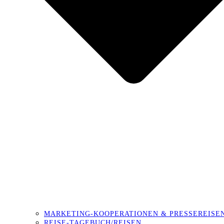
MARKETING-KOOPERATIONEN & PRESSEREISE
REISE-TAGEBUCH/REISEN