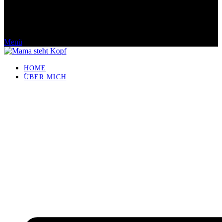
Menü
HOME
ÜBER MICH