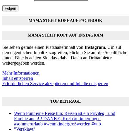
Folgen
MAMA STEHT KOPF AUF FACEBOOK
MAMA STEHT KOPF AUF INSTAGRAM
Sie sehen gerade einen Platzhalterinhalt von
Instagram
. Um auf
den eigentlichen Inhalt zuzugreifen, klicken Sie auf die Schaltfläche
unten. Bitte beachten Sie, dass dabei Daten an Drittanbieter
weitergegeben werden.
Mehr Informationen
Inhalt entsperren
Erforderlichen Service akzeptieren und Inhalte entsperren
TOP BEITRÄGE
Wenn Fünf eine Reise tun: Reisen ist ein Privileg - und
Familie auch!!! DANKE, Kreta #erinnerungen
#sommerurlaub #wennkindergroßwerden #wib
"Versklavt"