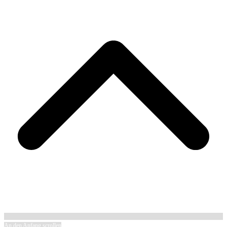
An den Anfang scrollen