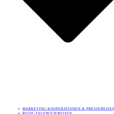
MARKETING-KOOPERATIONEN & PRESSEREISE
REISE-TAGEBUCH/REISEN