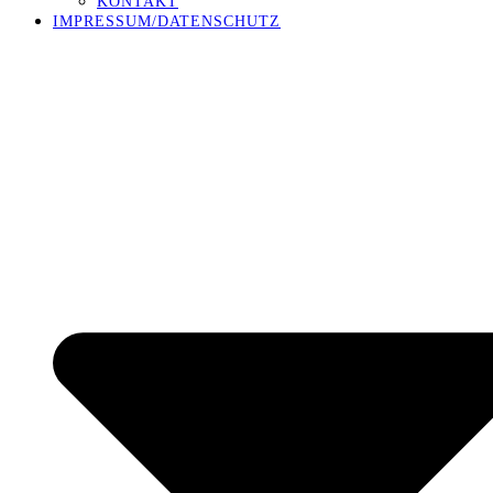
KONTAKT
IMPRESSUM/DATENSCHUTZ