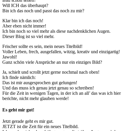
Bild schon sehen?
Will ICH das überhaupt?
Bin ich das noch und passt das noch zu mir?
Klar bin ich das noch!
Aber eben nicht immer!
Ich bin noch so viel mehr als diese nachdenklichen Augen.
Dieser Blog ist so viel mehr.
Frischer sollte es sein, mein neues Titelbild!
Voller Leben, frech, ausgefallen, witzig, kreativ und einzigartig!
Jawohl!
Ganz schön viele Ansprüche an nur ein einziges Bild?
Ja, schielt und scrollt jetzt gerne nochmal nach oben!
Ich finde nämlich:
Das ist mir ausgesprochen gut gelungen!
Und das muss ich genau jetzt genau so schreiben!
Für die Zeit in wenigen Tagen, in der ich an all’ das was ich hier
berichte, nicht mehr glauben werde!
Es geht mir gut!
Jetzt gerade geht es mir gut.
JETZT ist die Zeit für ein neues Titelbild.