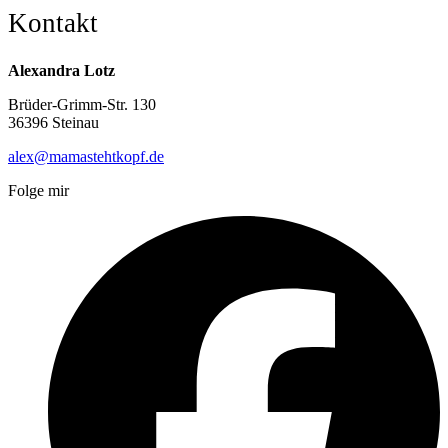
Kontakt
Alexandra Lotz
Brüder-Grimm-Str. 130
36396 Steinau
alex@mamastehtkopf.de
Folge mir