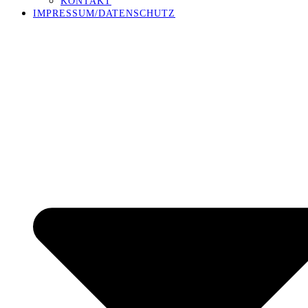
KONTAKT
IMPRESSUM/DATENSCHUTZ