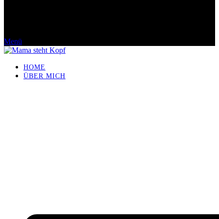
Menü
HOME
ÜBER MICH