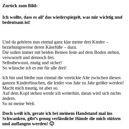
Zurück zum Bild:
Ich wollte, dass es all’ das wiederspiegelt, was mir wichtig und
bedeutsam ist!
Und da gehören nun einmal ganz klar meine drei Kinder –
beziehungsweise deren Käsefüße – dazu.
Die sollen immer mit beiden Beinen feste auf dem Boden stehen,
verwurzelt und dennoch frei.
Selbstbewusst, mutig und sicher!
So wünsche ich es mir für alle drei!
Ich bin und bleibe nun einmal die verrückte Alte zwischen diesen
ganzen Kinderfüsschen, die leider von Jahr zu Jahr größer werden!
Macht mich traurig, ist aber so.
Auf dem Kopf stehen werde ich weiterhin, daran wird sich nichts
ändern.
So ist meine Welt.
Doch weiß ich, gerate ich bei meinem Handstand mal ins
Schwanken, gibt’s genug verlässliche Hände die mich stützen
und auffangen werden! 🙂