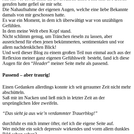
gerufen hatte gefiel sie mir sehr.
Die Nahaufnahme der eigenen Augen, welche eine liebe Bekannte
damals von mir geschossen hatte.
Es war ein Moment, in dem ich überwältigt war von unzähligen
Gefühlen.
In dem meine Welt eben Kopf stand.
Nicht schlimm genug, um Tränchen rieseln zu lassen, aber
ausreichend für eben jenen bekümmerten, sentimentalen und vor
allem nachdenklichen Blick!
Und weil dieser Blog zu einem großen Teil nun einmal auch aus der
Reflexion meiner ganz eigenen Gefühlswelt besteht, fand ich diese
Augen für den “
Header
” meiner Seite mehr als passend.
Passend – aber traurig!
Einen Gedanken allerdings konnte ich seit geraumer Zeit nicht mehr
abschütteln.
Saß mir im Nacken und ließ mich in letzter Zeit an der
ursprünglichen Idee zweifeln.
“Das sieht ja aus wie’n verdammter Trauerblog!”
durchfuhr es mich immer öfter, rief ich die eigene Seite auf.
Wer möchte ein solch depressiv wirkendes und vorm allem dunkles