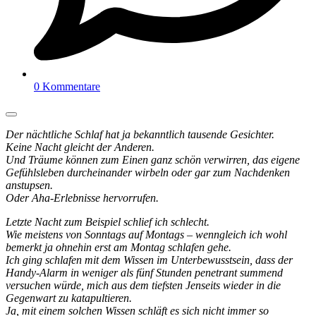
0 Kommentare
Der nächtliche Schlaf hat ja bekanntlich tausende Gesichter.
Keine Nacht gleicht der Anderen.
Und Träume können zum Einen ganz schön verwirren, das eigene
Gefühlsleben durcheinander wirbeln oder gar zum Nachdenken
anstupsen.
Oder Aha-Erlebnisse hervorrufen.
Letzte Nacht zum Beispiel schlief ich schlecht.
Wie meistens von Sonntags auf Montags – wenngleich ich wohl
bemerkt ja ohnehin erst am Montag schlafen gehe.
Ich ging schlafen mit dem Wissen im Unterbewusstsein, dass der
Handy-Alarm in weniger als fünf Stunden penetrant summend
versuchen würde, mich aus dem tiefsten Jenseits wieder in die
Gegenwart zu katapultieren.
Ja, mit einem solchen Wissen schläft es sich nicht immer so