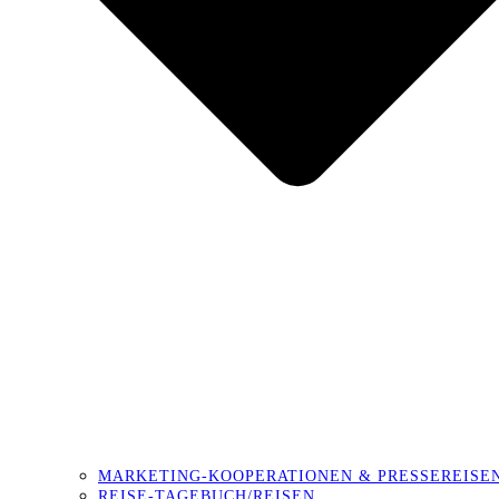
MARKETING-KOOPERATIONEN & PRESSEREISE
REISE-TAGEBUCH/REISEN