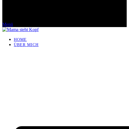
Menü
HOME
ÜBER MICH