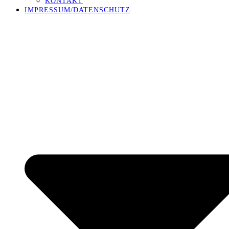
KONTAKT
IMPRESSUM/DATENSCHUTZ