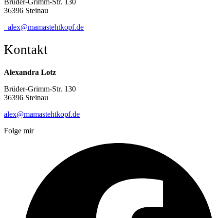
Brüder-Grimm-Str. 130
36396 Steinau
alex@mamastehtkopf.de
Kontakt
Alexandra Lotz
Brüder-Grimm-Str. 130
36396 Steinau
alex@mamastehtkopf.de
Folge mir