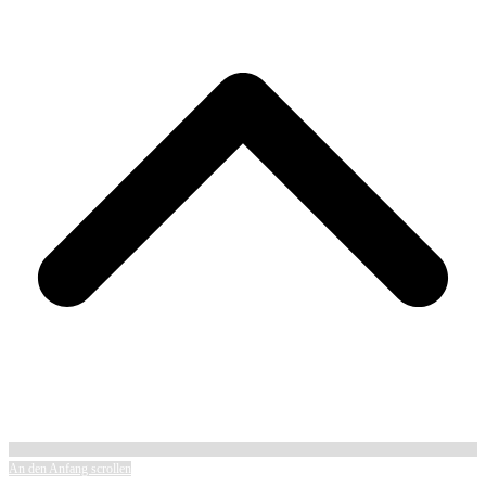
An den Anfang scrollen