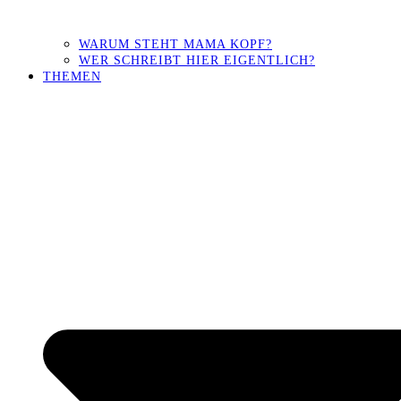
WARUM STEHT MAMA KOPF?
WER SCHREIBT HIER EIGENTLICH?
THEMEN