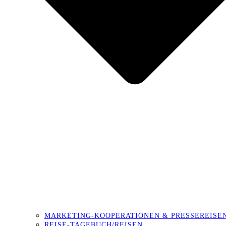
MARKETING-KOOPERATIONEN & PRESSEREISE
REISE-TAGEBUCH/REISEN