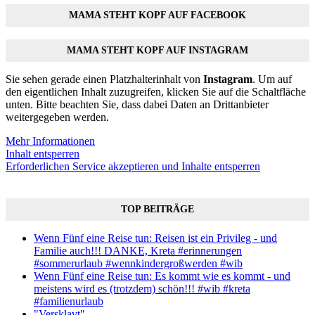
MAMA STEHT KOPF AUF FACEBOOK
MAMA STEHT KOPF AUF INSTAGRAM
Sie sehen gerade einen Platzhalterinhalt von
Instagram
. Um auf
den eigentlichen Inhalt zuzugreifen, klicken Sie auf die Schaltfläche
unten. Bitte beachten Sie, dass dabei Daten an Drittanbieter
weitergegeben werden.
Mehr Informationen
Inhalt entsperren
Erforderlichen Service akzeptieren und Inhalte entsperren
TOP BEITRÄGE
Wenn Fünf eine Reise tun: Reisen ist ein Privileg - und
Familie auch!!! DANKE, Kreta #erinnerungen
#sommerurlaub #wennkindergroßwerden #wib
Wenn Fünf eine Reise tun: Es kommt wie es kommt - und
meistens wird es (trotzdem) schön!!! #wib #kreta
#familienurlaub
"Versklavt"