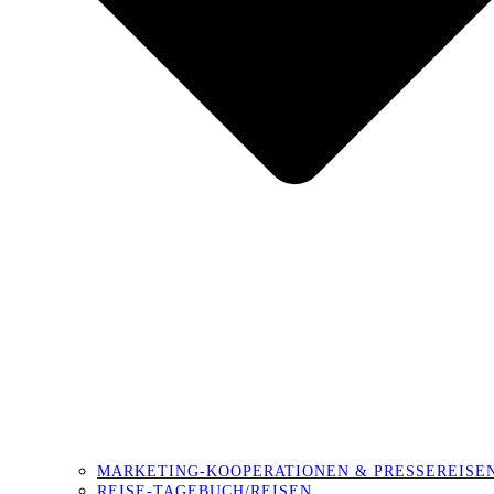
MARKETING-KOOPERATIONEN & PRESSEREISE
REISE-TAGEBUCH/REISEN