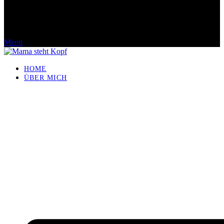
Menü
HOME
ÜBER MICH