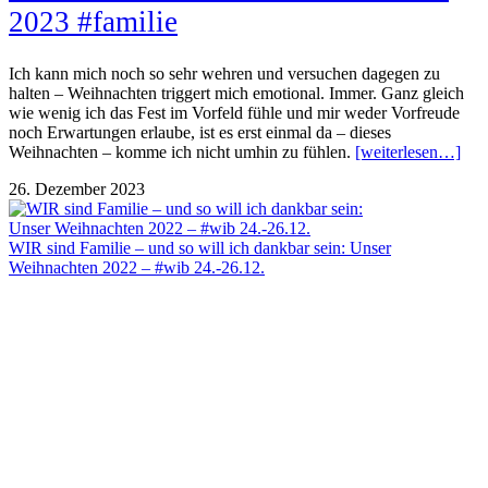
2023 #familie
Ich kann mich noch so sehr wehren und versuchen dagegen zu
halten – Weihnachten triggert mich emotional. Immer. Ganz gleich
wie wenig ich das Fest im Vorfeld fühle und mir weder Vorfreude
noch Erwartungen erlaube, ist es erst einmal da – dieses
Weihnachten – komme ich nicht umhin zu fühlen.
[weiterlesen…]
26. Dezember 2023
WIR sind Familie – und so will ich dankbar sein: Unser
Weihnachten 2022 – #wib 24.-26.12.