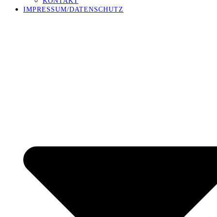
KONTAKT
IMPRESSUM/DATENSCHUTZ