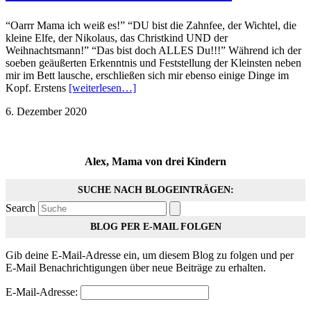
“Oarrr Mama ich weiß es!” “DU bist die Zahnfee, der Wichtel, die
kleine Elfe, der Nikolaus, das Christkind UND der
Weihnachtsmann!” “Das bist doch ALLES Du!!!” Während ich der
soeben geäußerten Erkenntnis und Feststellung der Kleinsten neben
mir im Bett lausche, erschließen sich mir ebenso einige Dinge im
Kopf. Erstens
[weiterlesen…]
6. Dezember 2020
Alex, Mama von drei Kindern
SUCHE NACH BLOGEINTRÄGEN:
Search
BLOG PER E-MAIL FOLGEN
Gib deine E-Mail-Adresse ein, um diesem Blog zu folgen und per
E-Mail Benachrichtigungen über neue Beiträge zu erhalten.
E-Mail-Adresse: