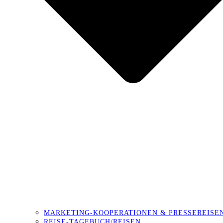
MARKETING-KOOPERATIONEN & PRESSEREISE
REISE-TAGEBUCH/REISEN