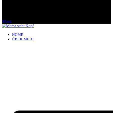
Menü
HOME
ÜBER MICH