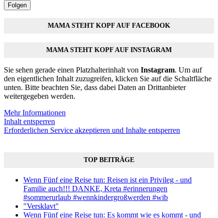
Folgen
MAMA STEHT KOPF AUF FACEBOOK
MAMA STEHT KOPF AUF INSTAGRAM
Sie sehen gerade einen Platzhalterinhalt von
Instagram
. Um auf
den eigentlichen Inhalt zuzugreifen, klicken Sie auf die Schaltfläche
unten. Bitte beachten Sie, dass dabei Daten an Drittanbieter
weitergegeben werden.
Mehr Informationen
Inhalt entsperren
Erforderlichen Service akzeptieren und Inhalte entsperren
TOP BEITRÄGE
Wenn Fünf eine Reise tun: Reisen ist ein Privileg - und
Familie auch!!! DANKE, Kreta #erinnerungen
#sommerurlaub #wennkindergroßwerden #wib
"Versklavt"
Wenn Fünf eine Reise tun: Es kommt wie es kommt - und