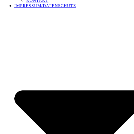
KONTAKT
IMPRESSUM/DATENSCHUTZ