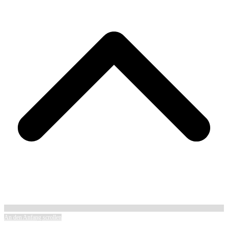
An den Anfang scrollen