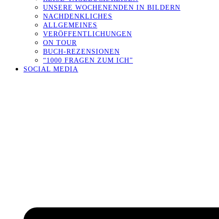
UNSERE WOCHENENDEN IN BILDERN
NACHDENKLICHES
ALLGEMEINES
VERÖFFENTLICHUNGEN
ON TOUR
BUCH-REZENSIONEN
“1000 FRAGEN ZUM ICH”
SOCIAL MEDIA