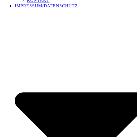
KONTAKT
IMPRESSUM/DATENSCHUTZ