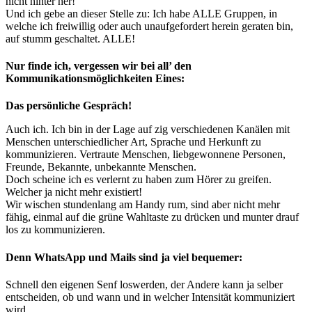
nicht hinter her!
Und ich gebe an dieser Stelle zu: Ich habe ALLE Gruppen, in
welche ich freiwillig oder auch unaufgefordert herein geraten bin,
auf stumm geschaltet. ALLE!
Nur finde ich, vergessen wir bei all’ den
Kommunikationsmöglichkeiten Eines:
Das persönliche Gespräch!
Auch ich. Ich bin in der Lage auf zig verschiedenen Kanälen mit
Menschen unterschiedlicher Art, Sprache und Herkunft zu
kommunizieren. Vertraute Menschen, liebgewonnene Personen,
Freunde, Bekannte, unbekannte Menschen.
Doch scheine ich es verlernt zu haben zum Hörer zu greifen.
Welcher ja nicht mehr existiert!
Wir wischen stundenlang am Handy rum, sind aber nicht mehr
fähig, einmal auf die grüne Wahltaste zu drücken und munter drauf
los zu kommunizieren.
Denn WhatsApp und Mails sind ja viel bequemer:
Schnell den eigenen Senf loswerden, der Andere kann ja selber
entscheiden, ob und wann und in welcher Intensität kommuniziert
wird.