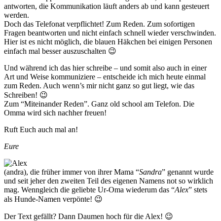
antworten, die Kommunikation läuft anders ab und kann gesteuert
werden.
Doch das Telefonat verpflichtet! Zum Reden. Zum sofortigen
Fragen beantworten und nicht einfach schnell wieder verschwinden.
Hier ist es nicht möglich, die blauen Häkchen bei einigen Personen
einfach mal besser auszuschalten 😉
Und während ich das hier schreibe – und somit also auch in einer
Art und Weise kommuniziere – entscheide ich mich heute einmal
zum Reden. Auch wenn’s mir nicht ganz so gut liegt, wie das
Schreiben! 😉
Zum “Miteinander Reden”. Ganz old school am Telefon. Die
Omma wird sich nachher freuen!
Ruft Euch auch mal an!
Eure
(andra), die früher immer von ihrer Mama “
Sandra
” genannt wurde
und seit jeher den zweiten Teil des eigenen Namens not so wirklich
mag. Wenngleich die geliebte Ur-Oma wiederum das “
Alex
” stets
als Hunde-Namen verpönte! 😉
Der Text gefällt? Dann Daumen hoch für die Alex! 😉