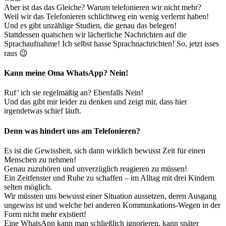
Aber ist das das Gleiche? Warum telefonieren wir nicht mehr?
Weil wir das Telefonieren schlichtweg ein wenig verlernt haben!
Und es gibt unzählige Studien, die genau das belegen!
Stattdessen quatschen wir lächerliche Nachrichten auf die
Sprachaufnahme! Ich selbst hasse Sprachnachrichten! So, jetzt isses
raus 😉
Kann meine Oma WhatsApp? Nein!
Ruf’ ich sie regelmäßig an? Ebenfalls Nein!
Und das gibt mir leider zu denken und zeigt mir, dass hier
irgendetwas schief läuft.
Denn was hindert uns am Telefonieren?
Es ist die Gewissheit, sich dann wirklich bewusst Zeit für einen
Menschen zu nehmen!
Genau zuzuhören und unverzüglich reagieren zu müssen!
Ein Zeitfenster und Ruhe zu schaffen – im Alltag mit drei Kindern
selten möglich.
Wir müssten uns bewusst einer Situation aussetzen, deren Ausgang
ungewiss ist und welche bei anderen Kommunkations-Wegen in der
Form nicht mehr existiert!
Eine WhatsApp kann man schließlich ignorieren, kann später