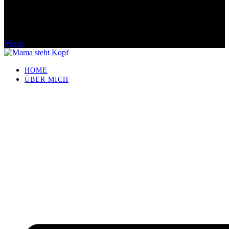
Menü
HOME
ÜBER MICH