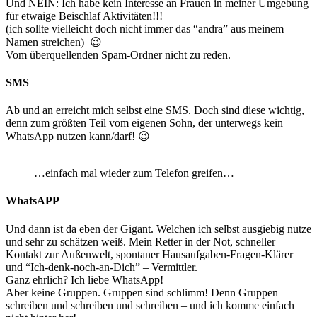
Und NEIN: Ich habe kein Interesse an Frauen in meiner Umgebung
für etwaige Beischlaf Aktivitäten!!!
(ich sollte vielleicht doch nicht immer das “andra” aus meinem
Namen streichen) 😉
Vom überquellenden Spam-Ordner nicht zu reden.
SMS
Ab und an erreicht mich selbst eine SMS. Doch sind diese wichtig,
denn zum größten Teil vom eigenen Sohn, der unterwegs kein
WhatsApp nutzen kann/darf! 😉
…einfach mal wieder zum Telefon greifen…
WhatsAPP
Und dann ist da eben der Gigant. Welchen ich selbst ausgiebig nutze
und sehr zu schätzen weiß. Mein Retter in der Not, schneller
Kontakt zur Außenwelt, spontaner Hausaufgaben-Fragen-Klärer
und “Ich-denk-noch-an-Dich” – Vermittler.
Ganz ehrlich? Ich liebe WhatsApp!
Aber keine Gruppen. Gruppen sind schlimm! Denn Gruppen
schreiben und schreiben und schreiben – und ich komme einfach