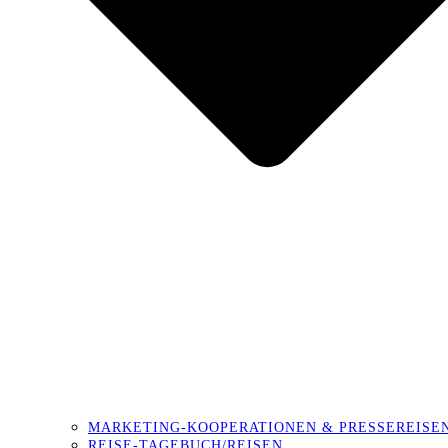
MARKETING-KOOPERATIONEN & PRESSEREISE
REISE-TAGEBUCH/REISEN