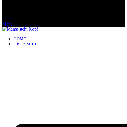
Menü
HOME
ÜBER MICH