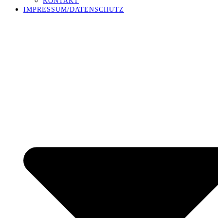
KONTAKT
IMPRESSUM/DATENSCHUTZ