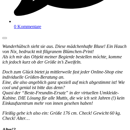
0 Kommentare
Wunderhübsch sieht sie aus. Diese mädchenhafte Bluse! Ein Hauch
von Nix, bedruckt mit filigranem Blümchen-Print!
Als ich mir das Objekt meiner Begierde bestellen möchte, komme
ich jedoch kurz ob der Größe in’s Zweifeln.
Doch zum Glück bietet ja mittlerweile fast jeder Online-Shop eine
individuelle Größen-Beratung an.
Eine, die also angeblich ganz speziell auf mich abgestimmt ist! Wie
cool und genial ist bitte das denn?
Quasi der “Beste-Freundin-Ersatz” in der virtuellen Umkleide-
Kabine. DIE Lösung für alle Muttis, die wie ich seit Jahren (!) kein
Einkaufszentrum mehr von innen gesehen haben!
Fleißig gebe ich also ein: Größe 176 cm. Check! Gewicht 60 kg.
Check! Alter…
Alter!?