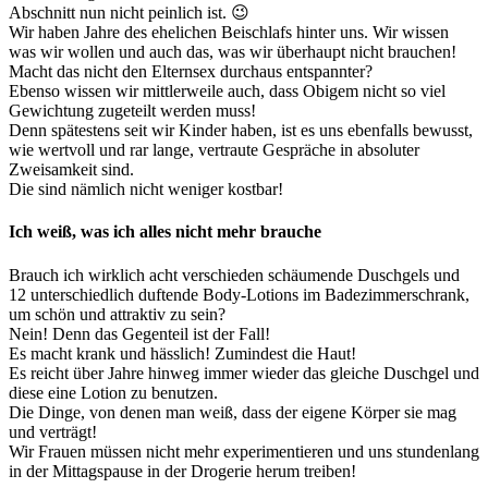
Abschnitt nun nicht peinlich ist. 😉
Wir haben Jahre des ehelichen Beischlafs hinter uns. Wir wissen
was wir wollen und auch das, was wir überhaupt nicht brauchen!
Macht das nicht den Elternsex durchaus entspannter?
Ebenso wissen wir mittlerweile auch, dass Obigem nicht so viel
Gewichtung zugeteilt werden muss!
Denn spätestens seit wir Kinder haben, ist es uns ebenfalls bewusst,
wie wertvoll und rar lange, vertraute Gespräche in absoluter
Zweisamkeit sind.
Die sind nämlich nicht weniger kostbar!
Ich weiß, was ich alles nicht mehr brauche
Brauch ich wirklich acht verschieden schäumende Duschgels und
12 unterschiedlich duftende Body-Lotions im Badezimmerschrank,
um schön und attraktiv zu sein?
Nein! Denn das Gegenteil ist der Fall!
Es macht krank und hässlich! Zumindest die Haut!
Es reicht über Jahre hinweg immer wieder das gleiche Duschgel und
diese eine Lotion zu benutzen.
Die Dinge, von denen man weiß, dass der eigene Körper sie mag
und verträgt!
Wir Frauen müssen nicht mehr experimentieren und uns stundenlang
in der Mittagspause in der Drogerie herum treiben!