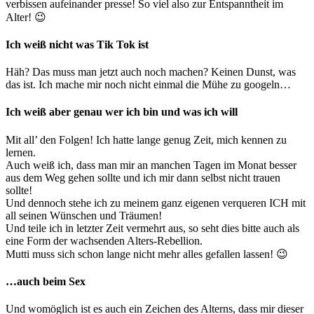
verbissen aufeinander presse! So viel also zur Entspanntheit im
Alter! 😉
Ich weiß nicht was Tik Tok ist
Häh? Das muss man jetzt auch noch machen? Keinen Dunst, was
das ist. Ich mache mir noch nicht einmal die Mühe zu googeln…
Ich weiß aber genau wer ich bin und was ich will
Mit all’ den Folgen! Ich hatte lange genug Zeit, mich kennen zu
lernen.
Auch weiß ich, dass man mir an manchen Tagen im Monat besser
aus dem Weg gehen sollte und ich mir dann selbst nicht trauen
sollte!
Und dennoch stehe ich zu meinem ganz eigenen verqueren ICH mit
all seinen Wünschen und Träumen!
Und teile ich in letzter Zeit vermehrt aus, so seht dies bitte auch als
eine Form der wachsenden Alters-Rebellion.
Mutti muss sich schon lange nicht mehr alles gefallen lassen! 😉
…auch beim Sex
Und womöglich ist es auch ein Zeichen des Alterns, dass mir dieser