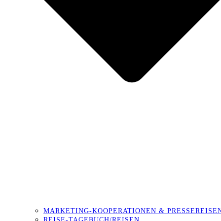
MARKETING-KOOPERATIONEN & PRESSEREISE
REISE-TAGEBUCH/REISEN