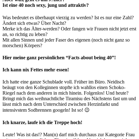
Ist eine 40 noch sexy, jung und attraktiv?
Was bedeutet es überhaupt vierzig zu werden? Ist es nur eine Zahl?
Ändert sich etwas? Über Nacht?
Merke ich das Älter-werden? Oder fangen wir Frauen nicht jetzt erst
an, so richtig zu leben?
Mit allen Sinnen und jeder Faser des eigenen (noch nicht ganz so
morschen) Körpers?
Hier meine ganz persönlichen “Facts about being 40”!
Ich kann nix Fettes mehr essen!
Ich hatte eine ganze Schublade voll. Früher im Büro. Neidisch
beäugt von den Kolleginnen stopfte ich wahllos einen Schoko-
Riegel nach dem anderen in mich hinein. Folgenlos! Und heute?
Bringt mich das weihnachtliche Tiramisu des Nächstens fast um und
lässt mich nach dem Unterschied zwischen Herzinfarkt und
intensivstem Sodbrennen googeln! Ist so! 😉
Ich knarze, laufe ich die Treppe hoch!
Leute! Was ist das!? Man(n) darf mich durchaus zur Kategorie Frau