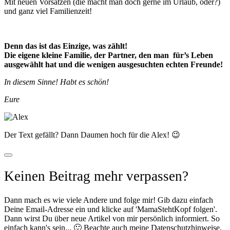
Mit neuen Vorsätzen (die macht man doch gerne im Urlaub, oder?)
und ganz viel Familienzeit!
Denn das ist das Einzige, was zählt!
Die eigene kleine Familie, der Partner, den man für’s Leben
ausgewählt hat und die wenigen ausgesuchten echten Freunde!
In diesem Sinne! Habt es schön!
Eure
Der Text gefällt? Dann Daumen hoch für die Alex! 😉
Keinen Beitrag mehr verpassen?
Dann mach es wie viele Andere und folge mir! Gib dazu einfach
Deine Email-Adresse ein und klicke auf 'MamaStehtKopf folgen'.
Dann wirst Du über neue Artikel von mir persönlich informiert. So
einfach kann's sein... 🙂 Beachte auch meine Datenschutzhinweise.