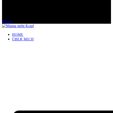
Menü
HOME
ÜBER MICH