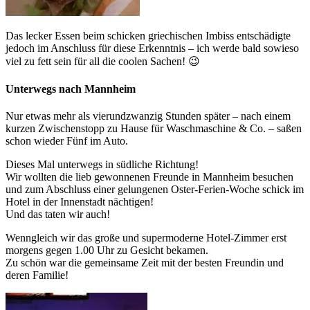
Das lecker Essen beim schicken griechischen Imbiss entschädigte
jedoch im Anschluss für diese Erkenntnis – ich werde bald sowieso
viel zu fett sein für all die coolen Sachen! 😉
Unterwegs nach Mannheim
Nur etwas mehr als vierundzwanzig Stunden später – nach einem
kurzen Zwischenstopp zu Hause für Waschmaschine & Co. – saßen
schon wieder Fünf im Auto.
Dieses Mal unterwegs in südliche Richtung!
Wir wollten die lieb gewonnenen Freunde in Mannheim besuchen
und zum Abschluss einer gelungenen Oster-Ferien-Woche schick im
Hotel in der Innenstadt nächtigen!
Und das taten wir auch!
Wenngleich wir das große und supermoderne Hotel-Zimmer erst
morgens gegen 1.00 Uhr zu Gesicht bekamen.
Zu schön war die gemeinsame Zeit mit der besten Freundin und
deren Familie!