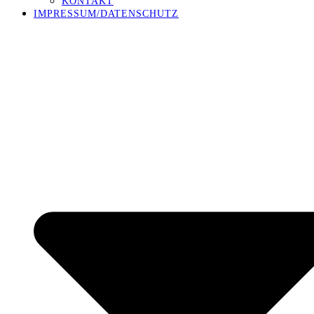
KONTAKT
IMPRESSUM/DATENSCHUTZ