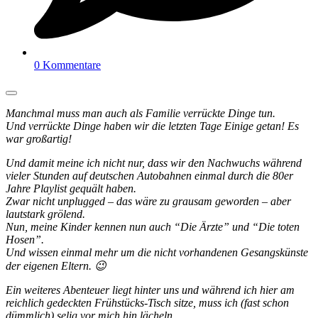
0 Kommentare
Manchmal muss man auch als Familie verrückte Dinge tun.
Und verrückte Dinge haben wir die letzten Tage Einige getan! Es
war großartig!
Und damit meine ich nicht nur, dass wir den Nachwuchs während
vieler Stunden auf deutschen Autobahnen einmal durch die 80er
Jahre Playlist gequält haben.
Zwar nicht unplugged – das wäre zu grausam geworden – aber
lautstark grölend.
Nun, meine Kinder kennen nun auch “Die Ärzte” und “Die toten
Hosen”.
Und wissen einmal mehr um die nicht vorhandenen Gesangskünste
der eigenen Eltern. 😉
Ein weiteres Abenteuer liegt hinter uns und während ich hier am
reichlich gedeckten Frühstücks-Tisch sitze, muss ich (fast schon
dümmlich) selig vor mich hin lächeln.