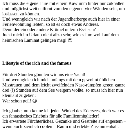
Ich muss die eigene Türe mit einem Kawumm hinter mir zuknallen
und möglichst weit entfernt von den eigenen vier Wänden sein, um
loslassen zu können.
Und wenngleich wir nach der Jugendherberge auch hier in einer
Ferienwohnung lebten, so ist es doch etwas Anderes.
Denn der ein oder andere Krümel unterm Esstisch?
Juckt mich im Urlaub nicht allzu sehr, wie es ihm wohl auf dem
heimischen Laminat gelingen mag! 😉
Lifestyle of the rich and the famous
Für drei Stunden gönnten wir uns eine Yacht!
Und wenngleich ich mich anfangs mit dem gewohnt üblichen
Misstrauen und dem leicht zweifelnden Nase-rümpfen gegen ganze
drei (!) Stunden auf dem See weigern wollte, so muss ich hier nun
kleinlaut zugeben:
War schon geil! 😉
Ich glaube, nun kenne ich jeden Winkel des Edersees, doch war es
ein fantastisches Erlebnis für alle Familienmitglieder!
Ich erwartete Fürchterliches, Gezanke und Gestreite auf engestem –
wenn auch ziemlich coolen – Raum und erlebte Zusammenhalt.