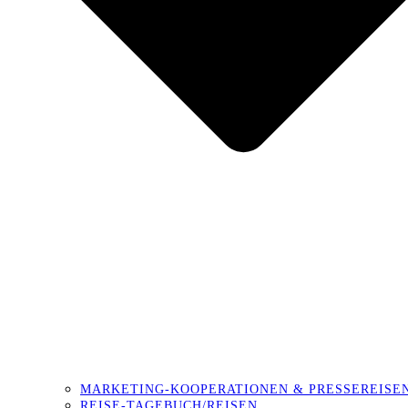
MARKETING-KOOPERATIONEN & PRESSEREISE
REISE-TAGEBUCH/REISEN