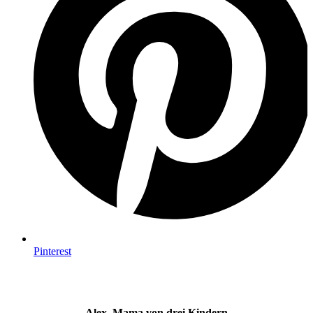
Pinterest
Alex, Mama von drei Kindern