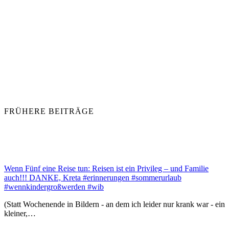
FRÜHERE BEITRÄGE
Wenn Fünf eine Reise tun: Reisen ist ein Privileg – und Familie
auch!!! DANKE, Kreta #erinnerungen #sommerurlaub
#wennkindergroßwerden #wib
(Statt Wochenende in Bildern - an dem ich leider nur krank war - ein
kleiner,…