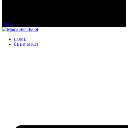
Menü
HOME
ÜBER MICH