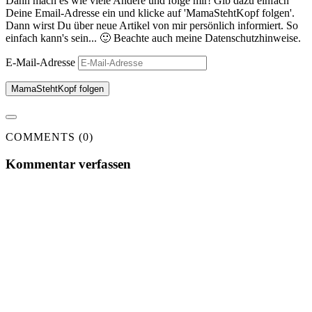
Dann mach es wie viele Andere und folge mir! Gib dazu einfach
Deine Email-Adresse ein und klicke auf 'MamaStehtKopf folgen'.
Dann wirst Du über neue Artikel von mir persönlich informiert. So
einfach kann's sein... 🙂 Beachte auch meine Datenschutzhinweise.
E-Mail-Adresse
MamaStehtKopf folgen
COMMENTS (0)
Kommentar verfassen