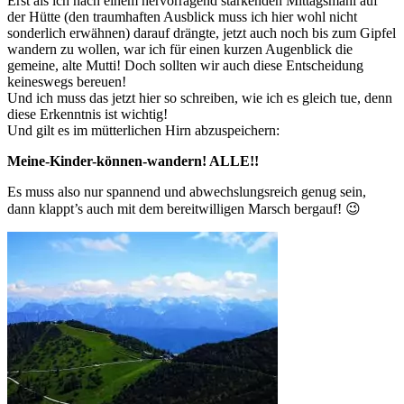
Erst als ich nach einem hervorragend stärkenden Mittagsmahl auf
der Hütte (den traumhaften Ausblick muss ich hier wohl nicht
sonderlich erwähnen) darauf drängte, jetzt auch noch bis zum Gipfel
wandern zu wollen, war ich für einen kurzen Augenblick die
gemeine, alte Mutti! Doch sollten wir auch diese Entscheidung
keineswegs bereuen!
Und ich muss das jetzt hier so schreiben, wie ich es gleich tue, denn
diese Erkenntnis ist wichtig!
Und gilt es im mütterlichen Hirn abzuspeichern:
Meine-Kinder-können-wandern! ALLE!!
Es muss also nur spannend und abwechslungsreich genug sein,
dann klappt’s auch mit dem bereitwilligen Marsch bergauf! 😉