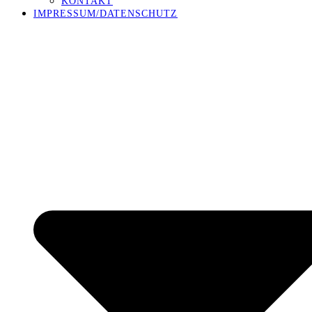
KONTAKT
IMPRESSUM/DATENSCHUTZ