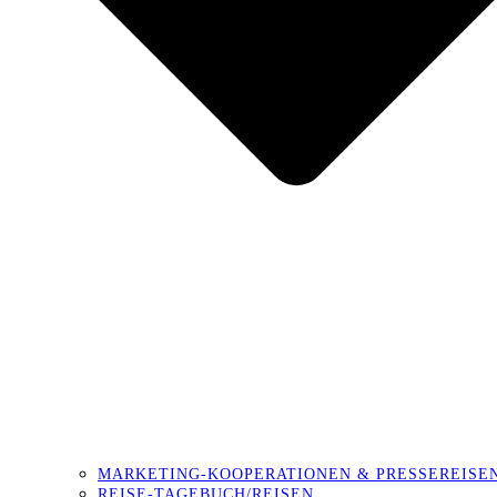
MARKETING-KOOPERATIONEN & PRESSEREISE
REISE-TAGEBUCH/REISEN