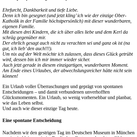
Ehrfurcht, Dankbarkeit und tiefe Liebe.
Denn ich bin gesegnet (und jetzt kling’ ich wie der einzige Ober-
Katholik in der Familie höchstpersönlich) mit dieser wunderbaren,
eigenen Familie.
Mit diesen drei Kindern, die ich über alles liebe und dem Kerl da
schräg gegenüber mir.
Der ehrlich gesagt auch nicht zu verachten sei und ganz ok ist (na
gut, ich lieb’ den auch!!!).
Um nix auf der Welt möchte ich zulassen, dass dieses Glück getrübt
wird, dessen bin ich mir immer wieder sicher.
Auch jetzt gerade in diesem einzigartigen, wunderbaren Moment.
Am Ende eines Urlaubes, der abwechslungsreicher hätte nicht sein
können!
Ein Urlaub voller Überraschungen und geprägt von spontanen
Entscheidungen – und damit verbundenen unverhofften
Glücksmomenten. Ein Urlaub, so wenig vorhersehbar und planbar,
wie das Leben selbst.
Und auch wie dieser einzige Tag heute.
Eine spontane Entscheidung
Nachdem wir den gestrigen Tag im Deutschen Museum in München