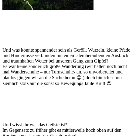
Und was könnte spannender sein als Geröll, Wurzeln, kleine Pfade
und Hindernisse verbunden mit einem atemberaubenden Ausblick
und traumhaften Wetter bei unserem Gang zum Gipfel?
Es war keine sonderlich große Wanderung (wir hatten noch nicht
mal Wanderschuhe – nur Turnschuhe- an, so unvorbereitet und
planlos gingen wir an die Sache heran 😉 ) doch bin ich schon
ziemlich stolz auf die sonst so Bewegungs-faule Brut! 😉
Und wisst Ihr was das Geilste ist?
Im Gegensatz zu früher gibt es mittlerweile hoch oben auf den
Bergen sogar Langnese-Eisautomaten!