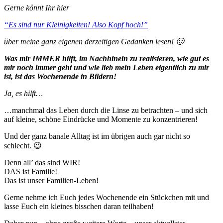
Gerne könnt Ihr hier
“Es sind nur Kleinigkeiten! Also Kopf hoch!”
über meine ganz eigenen derzeitigen Gedanken lesen! 🙂
Was mir IMMER hilft, im Nachhinein zu realisieren, wie gut es
mir noch immer geht und wie lieb mein Leben eigentlich zu mir
ist, ist das Wochenende in Bildern!
Ja, es hilft…
…manchmal das Leben durch die Linse zu betrachten – und sich
auf kleine, schöne Eindrücke und Momente zu konzentrieren!
Und der ganz banale Alltag ist im übrigen auch gar nicht so
schlecht. 😉
Denn all’ das sind WIR!
DAS ist Familie!
Das ist unser Familien-Leben!
Gerne nehme ich Euch jedes Wochenende ein Stückchen mit und
lasse Euch ein kleines bisschen daran teilhaben!