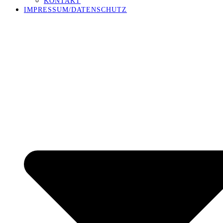
KONTAKT
IMPRESSUM/DATENSCHUTZ