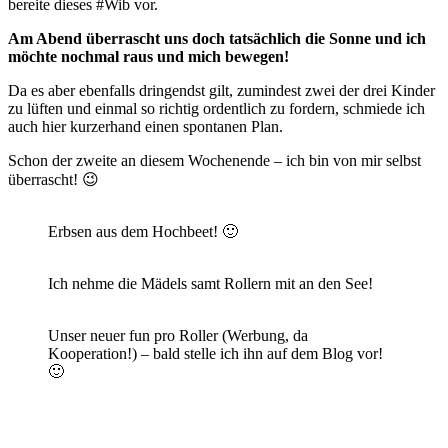
bereite dieses #Wib vor.
Am Abend überrascht uns doch tatsächlich die Sonne und ich
möchte nochmal raus und mich bewegen!
Da es aber ebenfalls dringendst gilt, zumindest zwei der drei Kinder
zu lüften und einmal so richtig ordentlich zu fordern, schmiede ich
auch hier kurzerhand einen spontanen Plan.
Schon der zweite an diesem Wochenende – ich bin von mir selbst
überrascht! 😉
Erbsen aus dem Hochbeet! 🙂
Ich nehme die Mädels samt Rollern mit an den See!
Unser neuer fun pro Roller (Werbung, da
Kooperation!) – bald stelle ich ihn auf dem Blog vor!
🙂