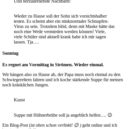
Und herzallerliebste Nachbarn!
Wieder zu Hause soll der Sohn sich vorsichtshalber
testen. Es scheint aber ein stinknormaler Schnupfen-
Virus zu sein. Trotzdem blöd, denn mit Maske hätte das
noch eine Weile vermieden werden können! Viele,
viele Schüler sind aktuell krank habe ich mir sagen
lassen. Tja….
Sonntag
Es regnet am Vormittag in Strömen. Wieder einmal.
Wir hängen also zu Hause ab, der Papa muss noch einmal zu den
Schwiegereltern fahren und ich koche stärkende Suppe für meinen
noch kränklichen Jungen.
Kunst
Suppe mit Hühnerbrühe soll ja angeblich helfen…. 😉
Ein Blog-Post (
ist oben schon verlinkt! 😉 )
geht online und ich