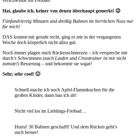
verschwinde ins Freibad!
Hat, glaube ich, keiner von denen überhaupt gemerkt! 😉
Fünfundvierzig Minuten und dreißig Bahnen im herrlichen Nass nur
für mich!
DAS kommt mir gerade recht, ging es mir in der vergangenen
Woche doch körperlich nicht allzu gut.
Noch immer plagen mich Rückenschmerzen – ich verspreche mir
durch’s Schwimmen (
nach Laufen und Crosstrainer ist mir nicht
zumute!)
Besserung – und bekomme sie sogar!
Sehr, sehr cool! 🙂
Schnell mache ich noch Apfel-Flammkuchen für die
großen Kinder, dann hau ich ab!
Nicht viel los im Lieblings-Freibad…
Hurra! 30 Bahnen geschafft! Und dem Rücken geht’s
auch besser!