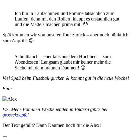
Ich bin in Laufschuhen und komme tatsächlich zum
Laufen, denn mit den Rollern klappt es erstaunlich gut
und die Mädels machen prima mit! 🙂
Spät kommen wir von unserer Tour zurück – aber noch pünktlich
zum Anpfiff! 😉
Schnittlauch – ebenfalls aus dem Hochbeet – zum
Abendessen! Langsam glaubt mir keiner mehr die
Sache mit dem braunen Daumen! 😉
Viel Spaß beim Fussball-gucken & kommt gut in die neue Woche!
Eure
P.S. Mehr Familien-Wochenenden in Bildern gibt’s bei
grossekoepfe
!
Der Text gefällt? Dann Daumen hoch für die Alex!