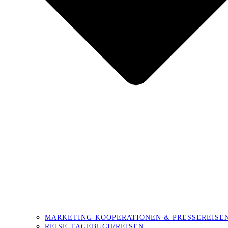
MARKETING-KOOPERATIONEN & PRESSEREISE
REISE-TAGEBUCH/REISEN