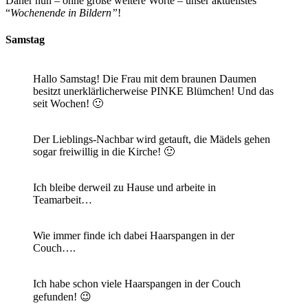
Daher nun – ohne große weitere Worte – unser aktuellstes
“
Wochenende in Bildern”
!
Samstag
Hallo Samstag! Die Frau mit dem braunen Daumen
besitzt unerklärlicherweise PINKE Blümchen! Und das
seit Wochen! 🙂
Der Lieblings-Nachbar wird getauft, die Mädels gehen
sogar freiwillig in die Kirche! 🙂
Ich bleibe derweil zu Hause und arbeite in
Teamarbeit…
Wie immer finde ich dabei Haarspangen in der
Couch….
Ich habe schon viele Haarspangen in der Couch
gefunden! 😉