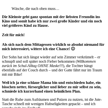
Wäsche, die nach oben muss…
Die Kleinste geht ganz spontan mit der liebsten Freundin ins
Kino und somit habe ich nur zwei große Kinder und ein noch
viel größeres Kind zu Hause.
Zeit für mich!
Als sich nach dem Mittagessen wirklich so absolut niemand für
mich interessiert, wittere ich eine Chance! 🙂
Der Sohn hat sich längst wieder auf sein Zimmer verkrümelt – er
schnupft und soll später noch Fieber bekommen (
Willkommen
zurück im Schul-Alltag OHNE Maske!!!
), die Tochter hängt
ebenfalls auf der Couch durch – und der Gatte fährt nur im Traum
mit mir Bike!
Weil ich ja eine schlaue Mama bin und entschieden habe, ein
bisschen netter, fürsorglicher und lieber zu mir selbst zu sein,
schmiede ich kurzerhand einen heimlichen Plan.
Statt die Ruhe zum Aufräumen und Putzen zu nutzen, ist die Jute-
Tasche schnell mit wenigen Habseligkeiten gepackt – und ich