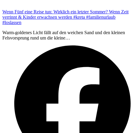
Wenn Fünf eine Reise tun: Wirklich ein letzter Sommer? Wenn Zeit
verrinnt & Kinder erwachsen werden #kreta #familienurlaub
#loslassen
Warm-goldenes Licht fällt auf den weichen Sand und den kleinen
Felsvorsprung rund um die kleine…