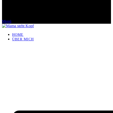
Menü
HOME
ÜBER MICH