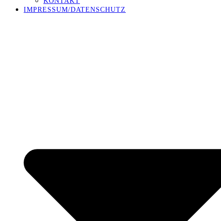
KONTAKT
IMPRESSUM/DATENSCHUTZ