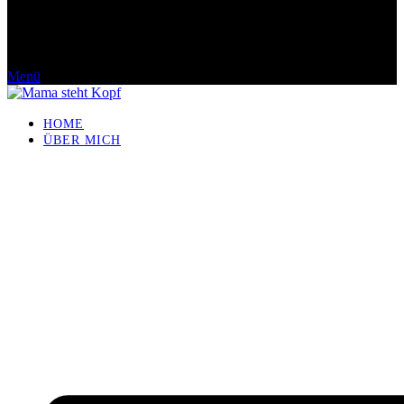
Menü
HOME
ÜBER MICH