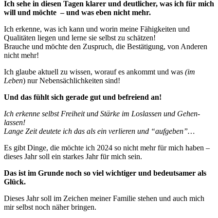
Ich sehe in diesen Tagen klarer und deutlicher, was ich für mich
will und möchte – und was eben nicht mehr.
Ich erkenne, was ich kann und worin meine Fähigkeiten und
Qualitäten liegen und lerne sie selbst zu schätzen!
Brauche und möchte den Zuspruch, die Bestätigung, von Anderen
nicht mehr!
Ich glaube aktuell zu wissen, worauf es ankommt und was
(im
Leben
) nur Nebensächlichkeiten sind!
Und das fühlt sich gerade gut und befreiend an!
Ich erkenne selbst Freiheit und Stärke im Loslassen und Gehen-
lassen!
Lange Zeit deutete ich das als ein verlieren und “aufgeben”…
Es gibt Dinge, die möchte ich 2024 so nicht mehr für mich haben –
dieses Jahr soll ein starkes Jahr für mich sein.
Das ist im Grunde noch so viel wichtiger und bedeutsamer als
Glück.
Dieses Jahr soll im Zeichen meiner Familie stehen und auch mich
mir selbst noch näher bringen.