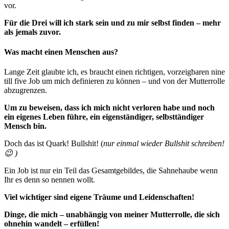
vor.
Für die Drei will ich stark sein und zu mir selbst finden – mehr
als jemals zuvor.
Was macht einen Menschen aus?
Lange Zeit glaubte ich, es braucht einen richtigen, vorzeigbaren nine
till five Job um mich definieren zu können – und von der Mutterrolle
abzugrenzen.
Um zu beweisen, dass ich mich nicht verloren habe und noch
ein eigenes Leben führe, ein eigenständiger, selbsttändiger
Mensch bin.
Doch das ist Quark! Bullshit! (
nur einmal wieder Bullshit schreiben!
😉 )
Ein Job ist nur ein Teil das Gesamtgebildes, die Sahnehaube wenn
Ihr es denn so nennen wollt.
Viel wichtiger sind eigene Träume und Leidenschaften!
Dinge, die mich – unabhängig von meiner Mutterrolle, die sich
ohnehin wandelt – erfüllen!