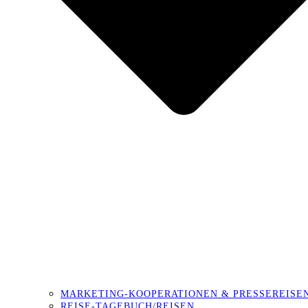
MARKETING-KOOPERATIONEN & PRESSEREISE
REISE-TAGEBUCH/REISEN