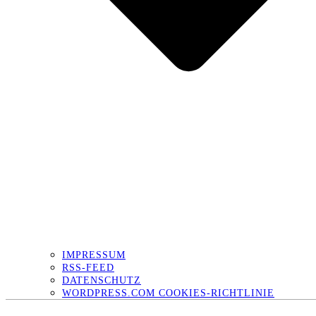
IMPRESSUM
RSS-FEED
DATENSCHUTZ
WORDPRESS.COM COOKIES-RICHTLINIE