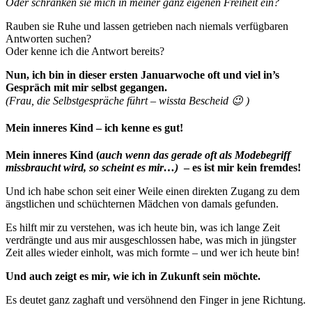
Oder schränken sie mich in meiner ganz eigenen Freiheit ein?
Rauben sie Ruhe und lassen getrieben nach niemals verfügbaren
Antworten suchen?
Oder kenne ich die Antwort bereits?
Nun, ich bin in dieser ersten Januarwoche oft und viel in’s
Gespräch mit mir selbst gegangen.
(Frau, die Selbstgespräche führt – wissta Bescheid 😉 )
Mein inneres Kind – ich kenne es gut!
Mein inneres Kind (
auch wenn das gerade oft als Modebegriff
missbraucht wird, so scheint es mir…)
– es ist mir kein fremdes!
Und ich habe schon seit einer Weile einen direkten Zugang zu dem
ängstlichen und schüchternen Mädchen von damals gefunden.
Es hilft mir zu verstehen, was ich heute bin, was ich lange Zeit
verdrängte und aus mir ausgeschlossen habe, was mich in jüngster
Zeit alles wieder einholt, was mich formte – und wer ich heute bin!
Und auch zeigt es mir, wie ich in Zukunft sein möchte.
Es deutet ganz zaghaft und versöhnend den Finger in jene Richtung.