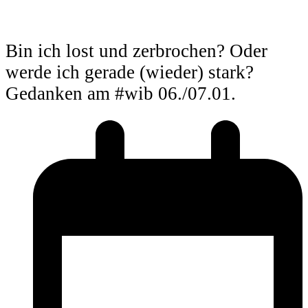
Bin ich lost und zerbrochen? Oder
werde ich gerade (wieder) stark?
Gedanken am #wib 06./07.01.