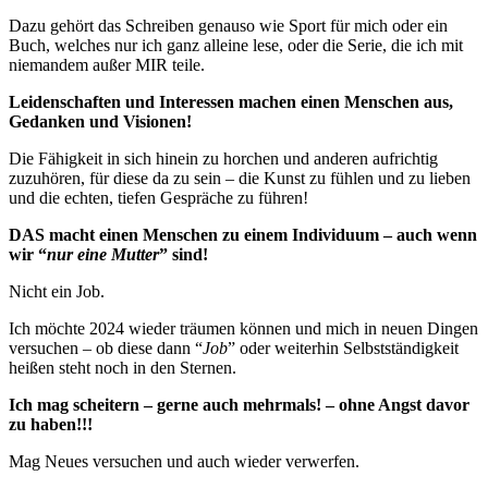
Dazu gehört das Schreiben genauso wie Sport für mich oder ein
Buch, welches nur ich ganz alleine lese, oder die Serie, die ich mit
niemandem außer MIR teile.
Leidenschaften und Interessen machen einen Menschen aus,
Gedanken und Visionen!
Die Fähigkeit in sich hinein zu horchen und anderen aufrichtig
zuzuhören, für diese da zu sein – die Kunst zu fühlen und zu lieben
und die echten, tiefen Gespräche zu führen!
DAS macht einen Menschen zu einem Individuum – auch wenn
wir “
nur eine Mutter
” sind!
Nicht ein Job.
Ich möchte 2024 wieder träumen können und mich in neuen Dingen
versuchen – ob diese dann “
Job
” oder weiterhin Selbstständigkeit
heißen steht noch in den Sternen.
Ich mag scheitern – gerne auch mehrmals! – ohne Angst davor
zu haben!!!
Mag Neues versuchen und auch wieder verwerfen.