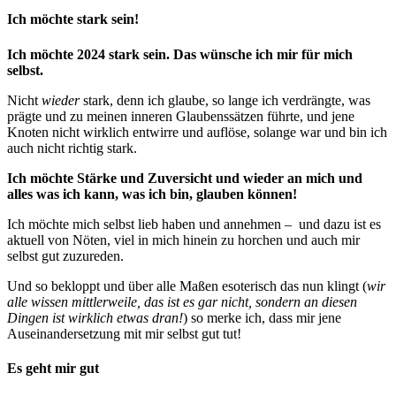
Ich möchte stark sein!
Ich möchte 2024 stark sein. Das wünsche ich mir für mich
selbst.
Nicht
wieder
stark, denn ich glaube, so lange ich verdrängte, was
prägte und zu meinen inneren Glaubenssätzen führte, und jene
Knoten nicht wirklich entwirre und auflöse, solange war und bin ich
auch nicht richtig stark.
Ich möchte Stärke und Zuversicht und wieder an mich und
alles was ich kann, was ich bin, glauben können!
Ich möchte mich selbst lieb haben und annehmen – und dazu ist es
aktuell von Nöten, viel in mich hinein zu horchen und auch mir
selbst gut zuzureden.
Und so bekloppt und über alle Maßen esoterisch das nun klingt (
wir
alle wissen mittlerweile, das ist es gar nicht, sondern an diesen
Dingen ist wirklich etwas dran!
) so merke ich, dass mir jene
Auseinandersetzung mit mir selbst gut tut!
Es geht mir gut