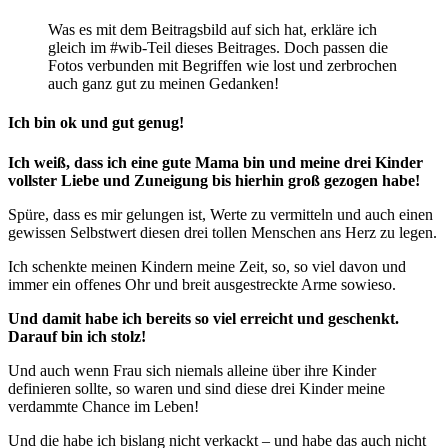
Was es mit dem Beitragsbild auf sich hat, erkläre ich
gleich im #wib-Teil dieses Beitrages. Doch passen die
Fotos verbunden mit Begriffen wie lost und zerbrochen
auch ganz gut zu meinen Gedanken!
Ich bin ok und gut genug!
Ich weiß, dass ich eine gute Mama bin und meine drei Kinder
vollster Liebe und Zuneigung bis hierhin groß gezogen habe!
Spüre, dass es mir gelungen ist, Werte zu vermitteln und auch einen
gewissen Selbstwert diesen drei tollen Menschen ans Herz zu legen.
Ich schenkte meinen Kindern meine Zeit, so, so viel davon und
immer ein offenes Ohr und breit ausgestreckte Arme sowieso.
Und damit habe ich bereits so viel erreicht und geschenkt.
Darauf bin ich stolz!
Und auch wenn Frau sich niemals alleine über ihre Kinder
definieren sollte, so waren und sind diese drei Kinder meine
verdammte Chance im Leben!
Und die habe ich bislang nicht verkackt – und habe das auch nicht