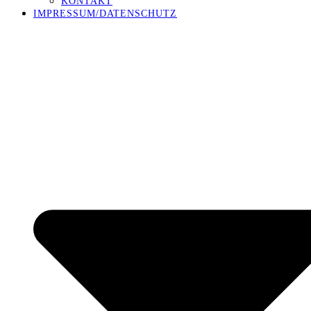
KONTAKT
IMPRESSUM/DATENSCHUTZ