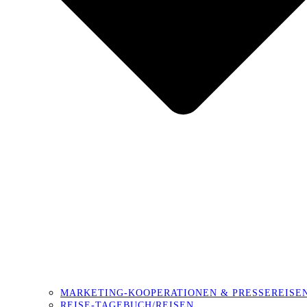
MARKETING-KOOPERATIONEN & PRESSEREISE
REISE-TAGEBUCH/REISEN