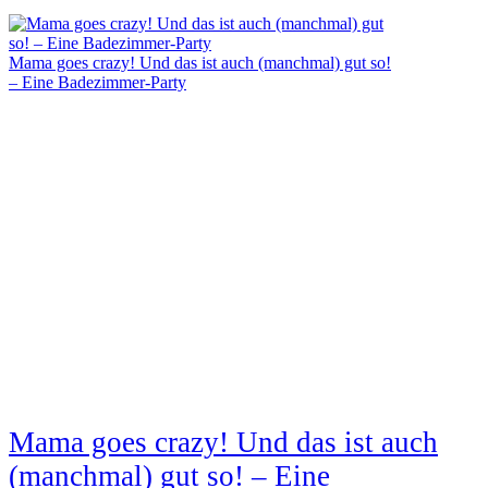
Mama goes crazy! Und das ist auch (manchmal) gut so!
– Eine Badezimmer-Party
Mama goes crazy! Und das ist auch
(manchmal) gut so! – Eine