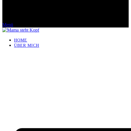
Menü
HOME
ÜBER MICH