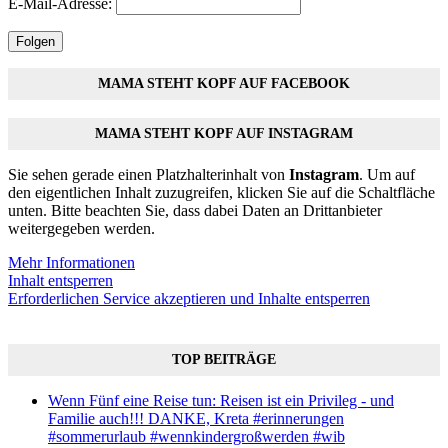
E-Mail-Adresse:
Folgen
MAMA STEHT KOPF AUF FACEBOOK
MAMA STEHT KOPF AUF INSTAGRAM
Sie sehen gerade einen Platzhalterinhalt von
Instagram
. Um auf
den eigentlichen Inhalt zuzugreifen, klicken Sie auf die Schaltfläche
unten. Bitte beachten Sie, dass dabei Daten an Drittanbieter
weitergegeben werden.
Mehr Informationen
Inhalt entsperren
Erforderlichen Service akzeptieren und Inhalte entsperren
TOP BEITRÄGE
Wenn Fünf eine Reise tun: Reisen ist ein Privileg - und
Familie auch!!! DANKE, Kreta #erinnerungen
#sommerurlaub #wennkindergroßwerden #wib