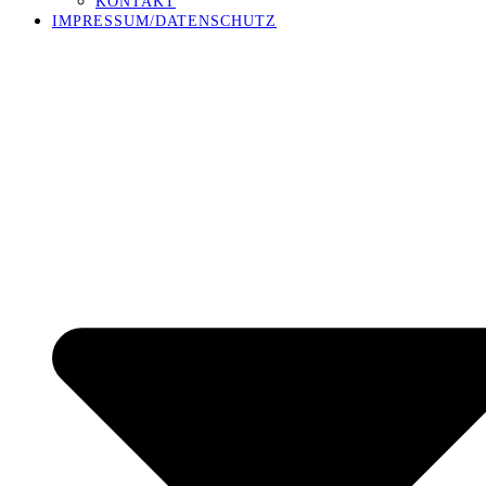
KONTAKT
IMPRESSUM/DATENSCHUTZ