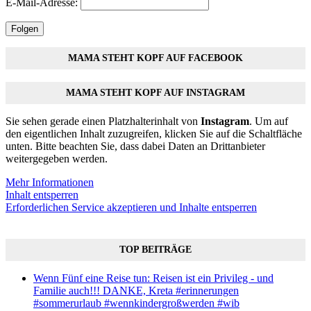
E-Mail-Adresse:
Folgen
MAMA STEHT KOPF AUF FACEBOOK
MAMA STEHT KOPF AUF INSTAGRAM
Sie sehen gerade einen Platzhalterinhalt von
Instagram
. Um auf
den eigentlichen Inhalt zuzugreifen, klicken Sie auf die Schaltfläche
unten. Bitte beachten Sie, dass dabei Daten an Drittanbieter
weitergegeben werden.
Mehr Informationen
Inhalt entsperren
Erforderlichen Service akzeptieren und Inhalte entsperren
TOP BEITRÄGE
Wenn Fünf eine Reise tun: Reisen ist ein Privileg - und
Familie auch!!! DANKE, Kreta #erinnerungen
#sommerurlaub #wennkindergroßwerden #wib