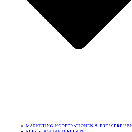
MARKETING-KOOPERATIONEN & PRESSEREISE
REISE-TAGEBUCH/REISEN