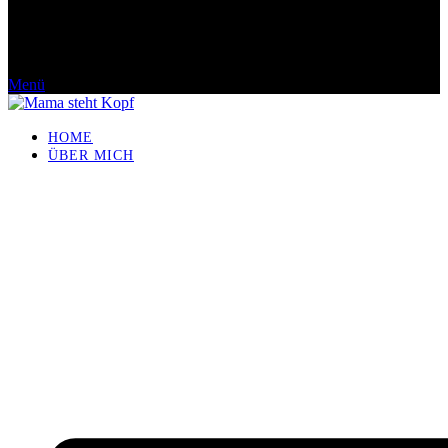
Menü
HOME
ÜBER MICH