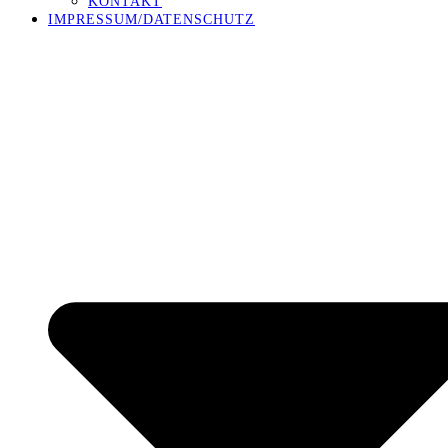
KONTAKT
IMPRESSUM/DATENSCHUTZ