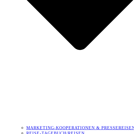
MARKETING-KOOPERATIONEN & PRESSEREISE
REISE-TAGEBUCH/REISEN