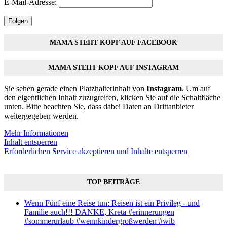
E-Mail-Adresse:
Folgen
MAMA STEHT KOPF AUF FACEBOOK
MAMA STEHT KOPF AUF INSTAGRAM
Sie sehen gerade einen Platzhalterinhalt von
Instagram
. Um auf
den eigentlichen Inhalt zuzugreifen, klicken Sie auf die Schaltfläche
unten. Bitte beachten Sie, dass dabei Daten an Drittanbieter
weitergegeben werden.
Mehr Informationen
Inhalt entsperren
Erforderlichen Service akzeptieren und Inhalte entsperren
TOP BEITRÄGE
Wenn Fünf eine Reise tun: Reisen ist ein Privileg - und
Familie auch!!! DANKE, Kreta #erinnerungen
#sommerurlaub #wennkindergroßwerden #wib