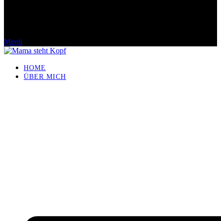
Menü
HOME
ÜBER MICH