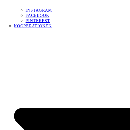
INSTAGRAM
FACEBOOK
PINTEREST
KOOPERATIONEN