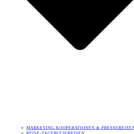
MARKETING-KOOPERATIONEN & PRESSEREISE
REISE-TAGEBUCH/REISEN