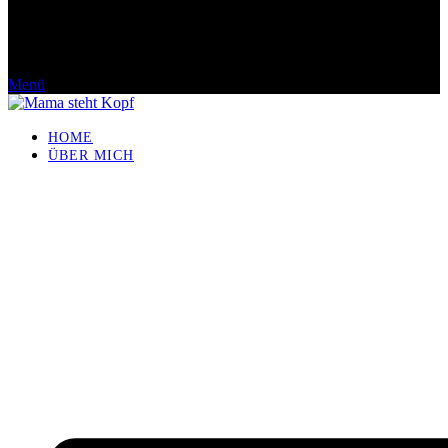
Menü
HOME
ÜBER MICH