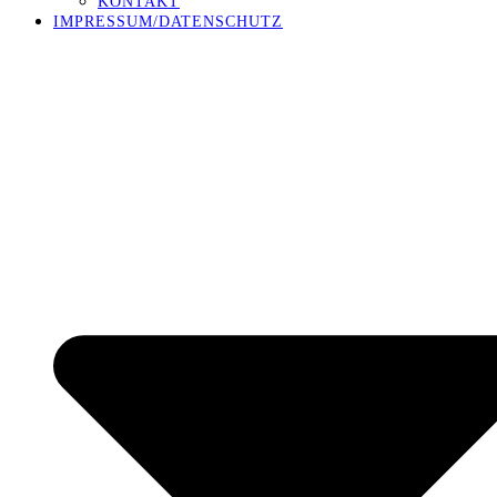
KONTAKT
IMPRESSUM/DATENSCHUTZ