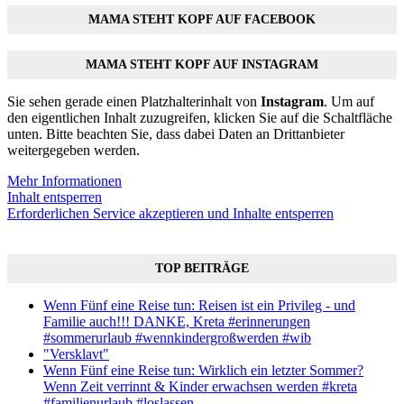
MAMA STEHT KOPF AUF FACEBOOK
MAMA STEHT KOPF AUF INSTAGRAM
Sie sehen gerade einen Platzhalterinhalt von
Instagram
. Um auf
den eigentlichen Inhalt zuzugreifen, klicken Sie auf die Schaltfläche
unten. Bitte beachten Sie, dass dabei Daten an Drittanbieter
weitergegeben werden.
Mehr Informationen
Inhalt entsperren
Erforderlichen Service akzeptieren und Inhalte entsperren
TOP BEITRÄGE
Wenn Fünf eine Reise tun: Reisen ist ein Privileg - und
Familie auch!!! DANKE, Kreta #erinnerungen
#sommerurlaub #wennkindergroßwerden #wib
"Versklavt"
Wenn Fünf eine Reise tun: Wirklich ein letzter Sommer?
Wenn Zeit verrinnt & Kinder erwachsen werden #kreta
#familienurlaub #loslassen