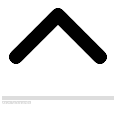
An den Anfang scrollen