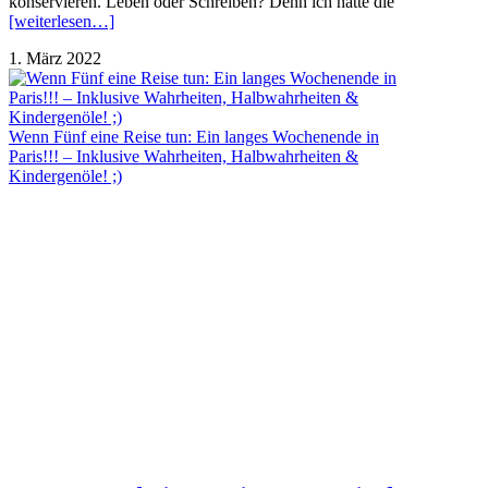
konservieren. Leben oder Schreiben? Denn ich hatte die
[weiterlesen…]
1. März 2022
Wenn Fünf eine Reise tun: Ein langes Wochenende in
Paris!!! – Inklusive Wahrheiten, Halbwahrheiten &
Kindergenöle! ;)