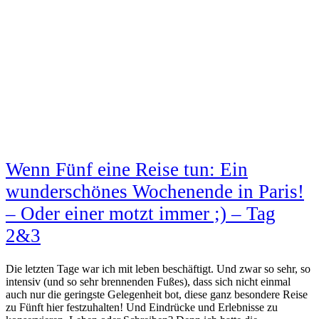
Wenn Fünf eine Reise tun: Ein
wunderschönes Wochenende in Paris!
– Oder einer motzt immer ;) – Tag
2&3
Die letzten Tage war ich mit leben beschäftigt. Und zwar so sehr, so
intensiv (und so sehr brennenden Fußes), dass sich nicht einmal
auch nur die geringste Gelegenheit bot, diese ganz besondere Reise
zu Fünft hier festzuhalten! Und Eindrücke und Erlebnisse zu