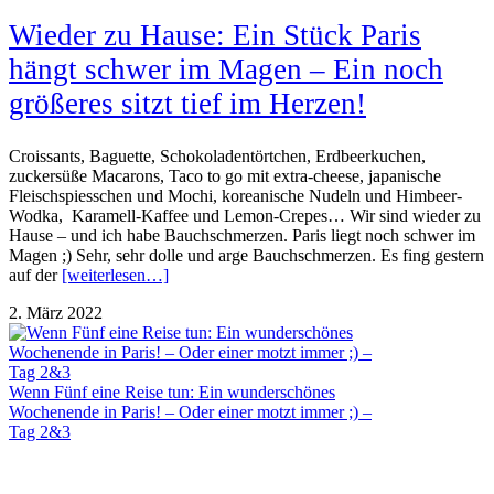
Wieder zu Hause: Ein Stück Paris
hängt schwer im Magen – Ein noch
größeres sitzt tief im Herzen!
Croissants, Baguette, Schokoladentörtchen, Erdbeerkuchen,
zuckersüße Macarons, Taco to go mit extra-cheese, japanische
Fleischspiesschen und Mochi, koreanische Nudeln und Himbeer-
Wodka, Karamell-Kaffee und Lemon-Crepes… Wir sind wieder zu
Hause – und ich habe Bauchschmerzen. Paris liegt noch schwer im
Magen ;) Sehr, sehr dolle und arge Bauchschmerzen. Es fing gestern
auf der
[weiterlesen…]
2. März 2022
Wenn Fünf eine Reise tun: Ein wunderschönes
Wochenende in Paris! – Oder einer motzt immer ;) –
Tag 2&3