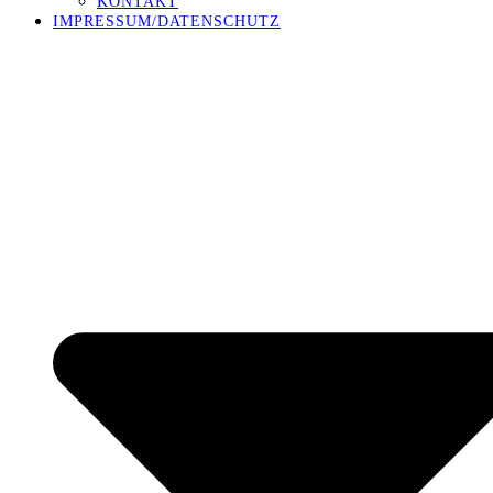
KONTAKT
IMPRESSUM/DATENSCHUTZ