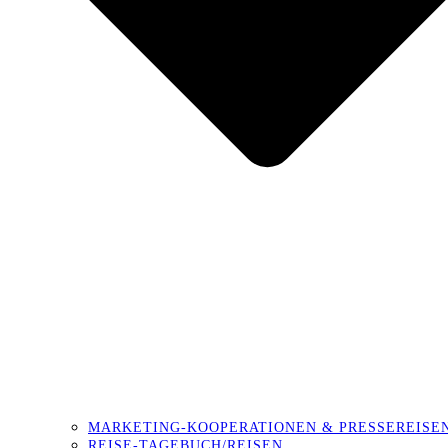
MARKETING-KOOPERATIONEN & PRESSEREISE
REISE-TAGEBUCH/REISEN