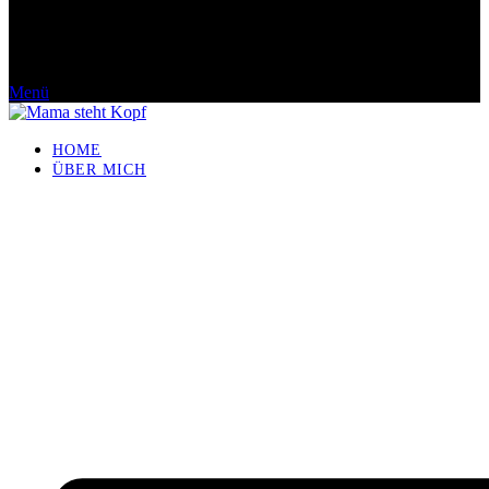
Menü
HOME
ÜBER MICH