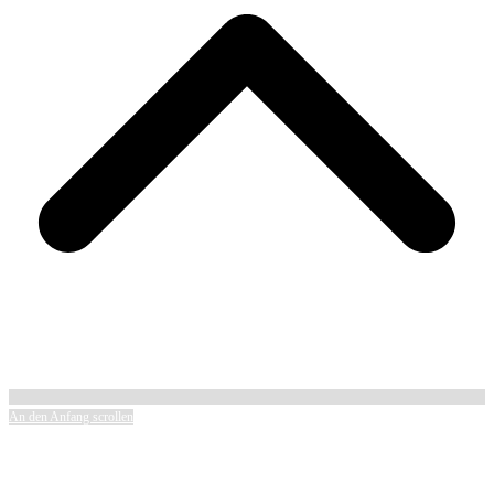
An den Anfang scrollen