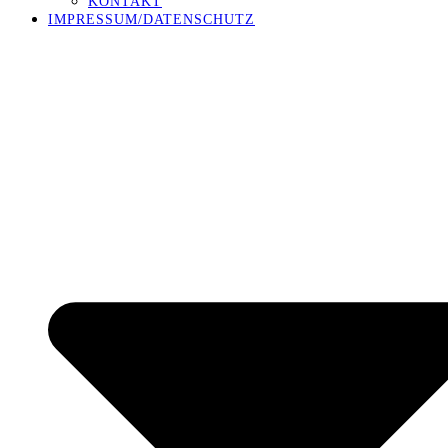
KONTAKT
IMPRESSUM/DATENSCHUTZ