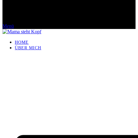
Menü
HOME
ÜBER MICH