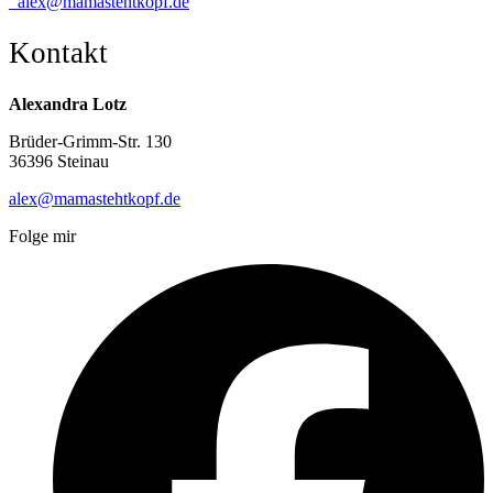
alex@mamastehtkopf.de
Kontakt
Alexandra Lotz
Brüder-Grimm-Str. 130
36396 Steinau
alex@mamastehtkopf.de
Folge mir