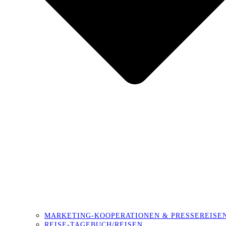
MARKETING-KOOPERATIONEN & PRESSEREISE
REISE-TAGEBUCH/REISEN