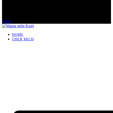
Menü
HOME
ÜBER MICH