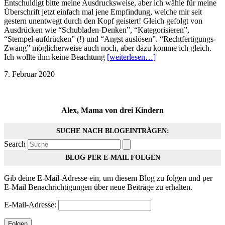
Entschuldigt bitte meine Ausdrucksweise, aber ich wähle für meine
Überschrift jetzt einfach mal jene Empfindung, welche mir seit
gestern unentwegt durch den Kopf geistert! Gleich gefolgt von
Ausdrücken wie “Schubladen-Denken”, “Kategorisieren”,
“Stempel-aufdrücken” (!) und “Angst auslösen”. “Rechtfertigungs-
Zwang” möglicherweise auch noch, aber dazu komme ich gleich.
Ich wollte ihm keine Beachtung
[weiterlesen…]
7. Februar 2020
Alex, Mama von drei Kindern
SUCHE NACH BLOGEINTRÄGEN:
Search
BLOG PER E-MAIL FOLGEN
Gib deine E-Mail-Adresse ein, um diesem Blog zu folgen und per
E-Mail Benachrichtigungen über neue Beiträge zu erhalten.
E-Mail-Adresse:
Folgen