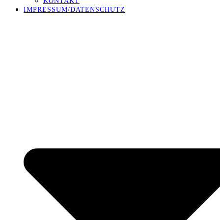
KONTAKT
IMPRESSUM/DATENSCHUTZ