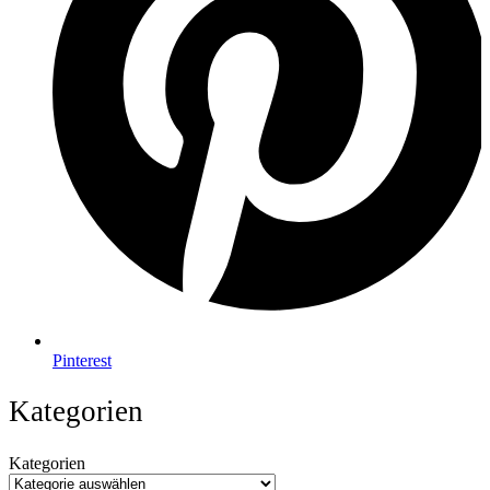
Pinterest
Kategorien
Kategorien