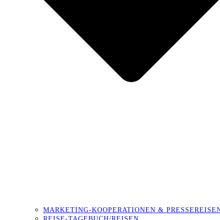
MARKETING-KOOPERATIONEN & PRESSEREISE
REISE-TAGEBUCH/REISEN