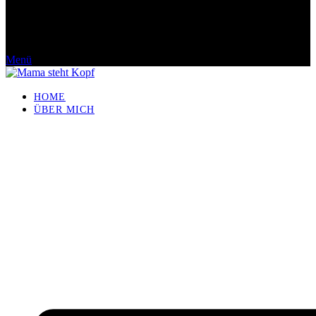
Menü
HOME
ÜBER MICH