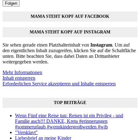
Folgen
MAMA STEHT KOPF AUF FACEBOOK
MAMA STEHT KOPF AUF INSTAGRAM
Sie sehen gerade einen Platzhalterinhalt von
Instagram
. Um auf
den eigentlichen Inhalt zuzugreifen, klicken Sie auf die Schaltfläche
unten. Bitte beachten Sie, dass dabei Daten an Drittanbieter
weitergegeben werden.
Mehr Informationen
Inhalt entsperren
Erforderlichen Service akzeptieren und Inhalte entsperren
TOP BEITRÄGE
Wenn Fünf eine Reise tun: Reisen ist ein Privileg - und
Familie auch!!! DANKE, Kreta #erinnerungen
#sommerurlaub #wennkindergroßwerden #wib
"Versklavt"
Liebesbrief an meine Kinder