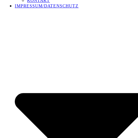
KONTAKT
IMPRESSUM/DATENSCHUTZ