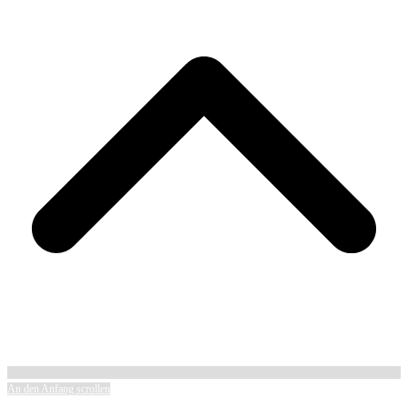
An den Anfang scrollen