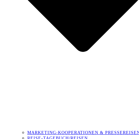
MARKETING-KOOPERATIONEN & PRESSEREISE
REISE-TAGEBUCH/REISEN