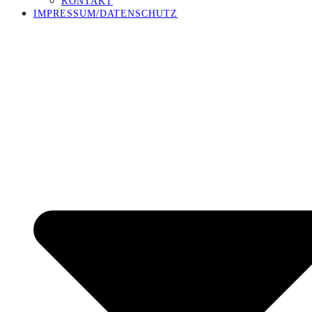
KONTAKT
IMPRESSUM/DATENSCHUTZ