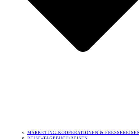
MARKETING-KOOPERATIONEN & PRESSEREISE
REISE-TAGEBUCH/REISEN