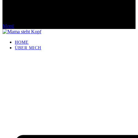
Menü
HOME
ÜBER MICH