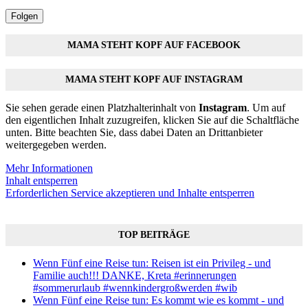
Folgen
MAMA STEHT KOPF AUF FACEBOOK
MAMA STEHT KOPF AUF INSTAGRAM
Sie sehen gerade einen Platzhalterinhalt von
Instagram
. Um auf
den eigentlichen Inhalt zuzugreifen, klicken Sie auf die Schaltfläche
unten. Bitte beachten Sie, dass dabei Daten an Drittanbieter
weitergegeben werden.
Mehr Informationen
Inhalt entsperren
Erforderlichen Service akzeptieren und Inhalte entsperren
TOP BEITRÄGE
Wenn Fünf eine Reise tun: Reisen ist ein Privileg - und
Familie auch!!! DANKE, Kreta #erinnerungen
#sommerurlaub #wennkindergroßwerden #wib
Wenn Fünf eine Reise tun: Es kommt wie es kommt - und