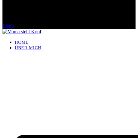
Menü
HOME
ÜBER MICH