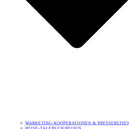
MARKETING-KOOPERATIONEN & PRESSEREISE
REISE-TAGEBUCH/REISEN