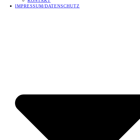
KONTAKT
IMPRESSUM/DATENSCHUTZ