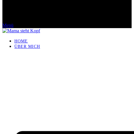
Menü
HOME
ÜBER MICH