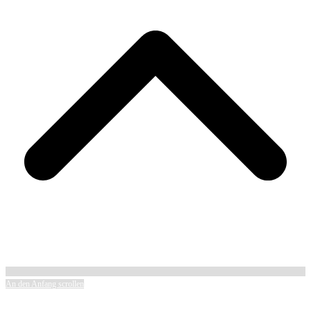
An den Anfang scrollen