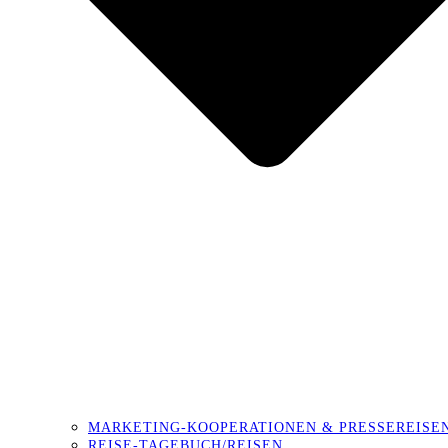
MARKETING-KOOPERATIONEN & PRESSEREISE
REISE-TAGEBUCH/REISEN