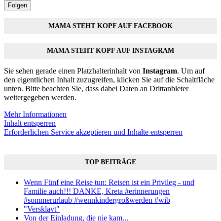
Folgen
MAMA STEHT KOPF AUF FACEBOOK
MAMA STEHT KOPF AUF INSTAGRAM
Sie sehen gerade einen Platzhalterinhalt von
Instagram
. Um auf
den eigentlichen Inhalt zuzugreifen, klicken Sie auf die Schaltfläche
unten. Bitte beachten Sie, dass dabei Daten an Drittanbieter
weitergegeben werden.
Mehr Informationen
Inhalt entsperren
Erforderlichen Service akzeptieren und Inhalte entsperren
TOP BEITRÄGE
Wenn Fünf eine Reise tun: Reisen ist ein Privileg - und
Familie auch!!! DANKE, Kreta #erinnerungen
#sommerurlaub #wennkindergroßwerden #wib
"Versklavt"
Von der Einladung, die nie kam...