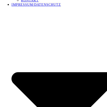
KONTAKT
IMPRESSUM/DATENSCHUTZ