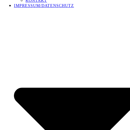
KONTAKT
IMPRESSUM/DATENSCHUTZ