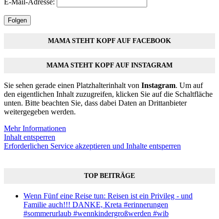
E-Mail-Adresse:
Folgen
MAMA STEHT KOPF AUF FACEBOOK
MAMA STEHT KOPF AUF INSTAGRAM
Sie sehen gerade einen Platzhalterinhalt von
Instagram
. Um auf
den eigentlichen Inhalt zuzugreifen, klicken Sie auf die Schaltfläche
unten. Bitte beachten Sie, dass dabei Daten an Drittanbieter
weitergegeben werden.
Mehr Informationen
Inhalt entsperren
Erforderlichen Service akzeptieren und Inhalte entsperren
TOP BEITRÄGE
Wenn Fünf eine Reise tun: Reisen ist ein Privileg - und
Familie auch!!! DANKE, Kreta #erinnerungen
#sommerurlaub #wennkindergroßwerden #wib