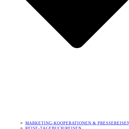
MARKETING-KOOPERATIONEN & PRESSEREISE
REISE-TAGEBUCH/REISEN