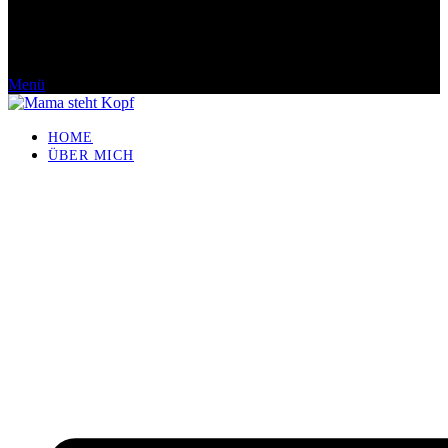
Menü
HOME
ÜBER MICH