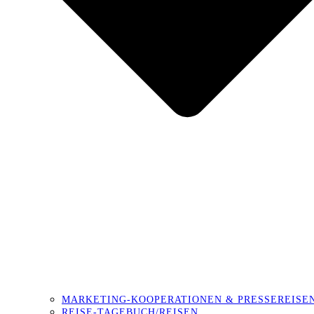
MARKETING-KOOPERATIONEN & PRESSEREISE
REISE-TAGEBUCH/REISEN