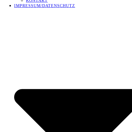
KONTAKT
IMPRESSUM/DATENSCHUTZ