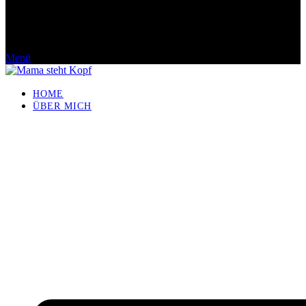
Menü
HOME
ÜBER MICH