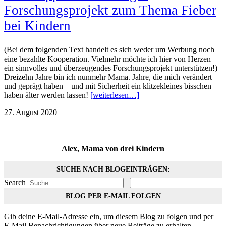
Forschungsprojekt zum Thema Fieber
bei Kindern
(Bei dem folgenden Text handelt es sich weder um Werbung noch
eine bezahlte Kooperation. Vielmehr möchte ich hier von Herzen
ein sinnvolles und überzeugendes Forschungsprojekt unterstützen!)
Dreizehn Jahre bin ich nunmehr Mama. Jahre, die mich verändert
und geprägt haben – und mit Sicherheit ein klitzekleines bisschen
haben älter werden lassen!
[weiterlesen…]
27. August 2020
Alex, Mama von drei Kindern
SUCHE NACH BLOGEINTRÄGEN:
Search
BLOG PER E-MAIL FOLGEN
Gib deine E-Mail-Adresse ein, um diesem Blog zu folgen und per
E-Mail Benachrichtigungen über neue Beiträge zu erhalten.