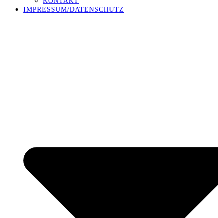
KONTAKT
IMPRESSUM/DATENSCHUTZ