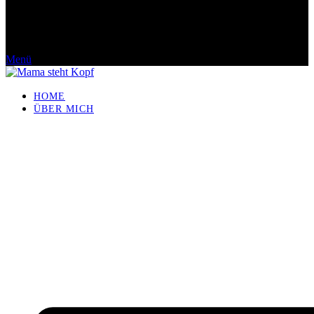
Menü
HOME
ÜBER MICH