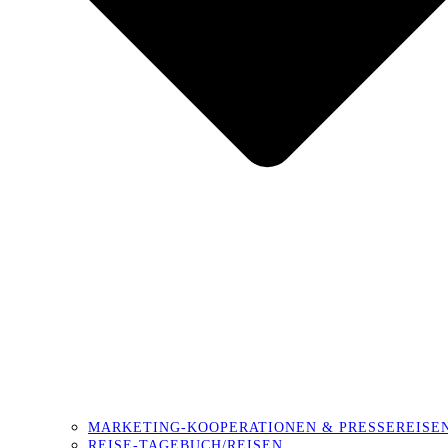
MARKETING-KOOPERATIONEN & PRESSEREISE
REISE-TAGEBUCH/REISEN