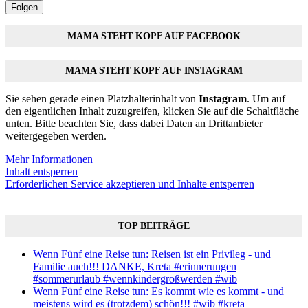
Folgen
MAMA STEHT KOPF AUF FACEBOOK
MAMA STEHT KOPF AUF INSTAGRAM
Sie sehen gerade einen Platzhalterinhalt von
Instagram
. Um auf
den eigentlichen Inhalt zuzugreifen, klicken Sie auf die Schaltfläche
unten. Bitte beachten Sie, dass dabei Daten an Drittanbieter
weitergegeben werden.
Mehr Informationen
Inhalt entsperren
Erforderlichen Service akzeptieren und Inhalte entsperren
TOP BEITRÄGE
Wenn Fünf eine Reise tun: Reisen ist ein Privileg - und
Familie auch!!! DANKE, Kreta #erinnerungen
#sommerurlaub #wennkindergroßwerden #wib
Wenn Fünf eine Reise tun: Es kommt wie es kommt - und
meistens wird es (trotzdem) schön!!! #wib #kreta