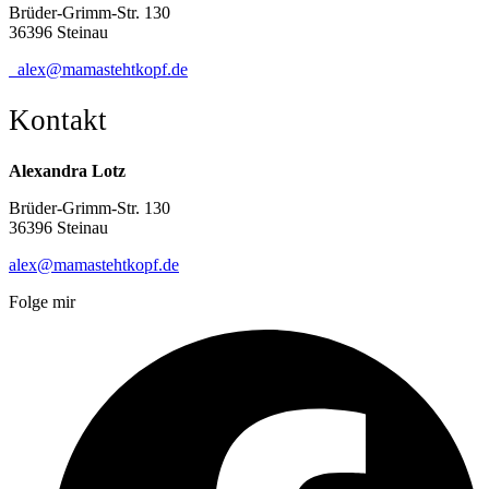
Brüder-Grimm-Str. 130
36396 Steinau
alex@mamastehtkopf.de
Kontakt
Alexandra Lotz
Brüder-Grimm-Str. 130
36396 Steinau
alex@mamastehtkopf.de
Folge mir