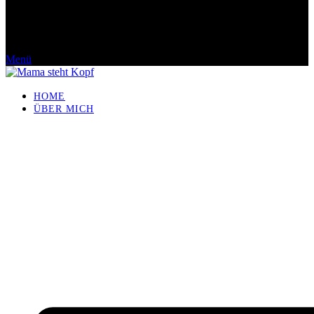
Menü
HOME
ÜBER MICH