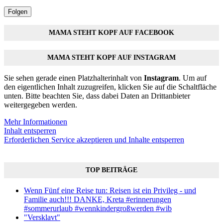
Folgen
MAMA STEHT KOPF AUF FACEBOOK
MAMA STEHT KOPF AUF INSTAGRAM
Sie sehen gerade einen Platzhalterinhalt von
Instagram
. Um auf
den eigentlichen Inhalt zuzugreifen, klicken Sie auf die Schaltfläche
unten. Bitte beachten Sie, dass dabei Daten an Drittanbieter
weitergegeben werden.
Mehr Informationen
Inhalt entsperren
Erforderlichen Service akzeptieren und Inhalte entsperren
TOP BEITRÄGE
Wenn Fünf eine Reise tun: Reisen ist ein Privileg - und
Familie auch!!! DANKE, Kreta #erinnerungen
#sommerurlaub #wennkindergroßwerden #wib
"Versklavt"