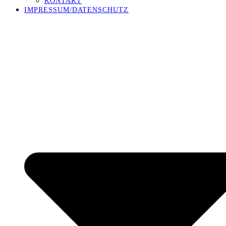
KONTAKT
IMPRESSUM/DATENSCHUTZ