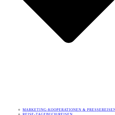
MARKETING-KOOPERATIONEN & PRESSEREISE
REISE-TAGEBUCH/REISEN