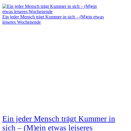
Ein jeder Mensch trägt Kummer in sich – (M)ein etwas
leiseres Wochenende
Ein jeder Mensch trägt Kummer in
sich – (M)ein etwas leiseres