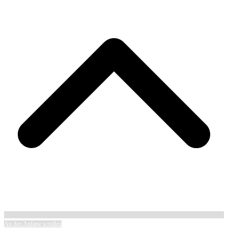
An den Anfang scrollen