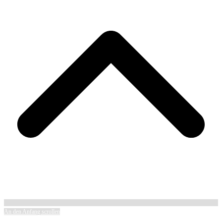
An den Anfang scrollen