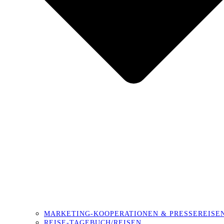
MARKETING-KOOPERATIONEN & PRESSEREISE
REISE-TAGEBUCH/REISEN