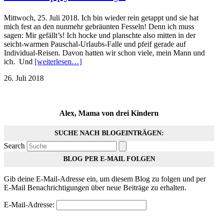
Mittwoch, 25. Juli 2018. Ich bin wieder rein getappt und sie hat
mich fest an den nunmehr gebräunten Fesseln! Denn ich muss
sagen: Mir gefällt’s! Ich hocke und planschte also mitten in der
seicht-warmen Pauschal-Urlaubs-Falle und pfeif gerade auf
Individual-Reisen. Davon hatten wir schon viele, mein Mann und
ich. Und
[weiterlesen…]
26. Juli 2018
Alex, Mama von drei Kindern
SUCHE NACH BLOGEINTRÄGEN:
Search
BLOG PER E-MAIL FOLGEN
Gib deine E-Mail-Adresse ein, um diesem Blog zu folgen und per
E-Mail Benachrichtigungen über neue Beiträge zu erhalten.
E-Mail-Adresse: