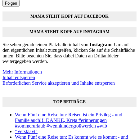
Folgen
MAMA STEHT KOPF AUF FACEBOOK
MAMA STEHT KOPF AUF INSTAGRAM
Sie sehen gerade einen Platzhalterinhalt von
Instagram
. Um auf
den eigentlichen Inhalt zuzugreifen, klicken Sie auf die Schaltfläche
unten. Bitte beachten Sie, dass dabei Daten an Drittanbieter
weitergegeben werden.
Mehr Informationen
Inhalt entsperren
Erforderlichen Service akzeptieren und Inhalte entsperren
TOP BEITRÄGE
Wenn Fünf eine Reise tun: Reisen ist ein Privileg - und
Familie auch!!! DANKE, Kreta #erinnerungen
#sommerurlaub #wennkindergroßwerden #wib
"Versklavt"
Wenn Fünf eine Reise tun: Es kommt wie es kommt - und