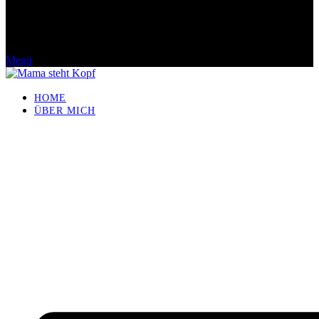
Menü
HOME
ÜBER MICH