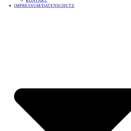
KONTAKT
IMPRESSUM/DATENSCHUTZ