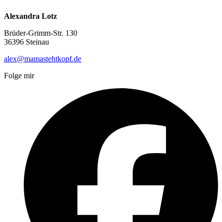
Alexandra Lotz
Brüder-Grimm-Str. 130
36396 Steinau
alex@mamastehtkopf.de
Folge mir