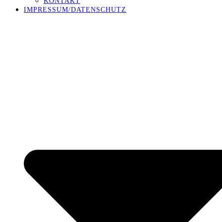
KONTAKT
IMPRESSUM/DATENSCHUTZ