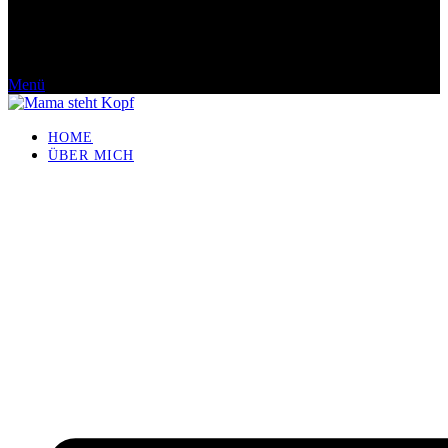
Menü
HOME
ÜBER MICH