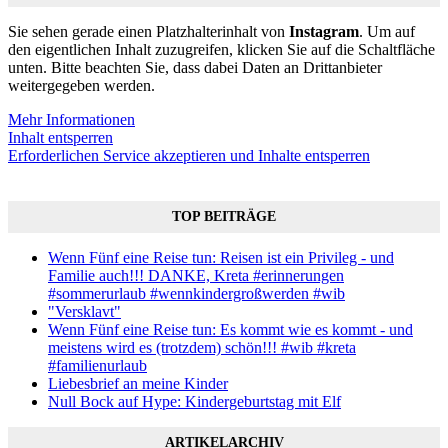
Sie sehen gerade einen Platzhalterinhalt von
Instagram
. Um auf
den eigentlichen Inhalt zuzugreifen, klicken Sie auf die Schaltfläche
unten. Bitte beachten Sie, dass dabei Daten an Drittanbieter
weitergegeben werden.
Mehr Informationen
Inhalt entsperren
Erforderlichen Service akzeptieren und Inhalte entsperren
TOP BEITRÄGE
Wenn Fünf eine Reise tun: Reisen ist ein Privileg - und
Familie auch!!! DANKE, Kreta #erinnerungen
#sommerurlaub #wennkindergroßwerden #wib
"Versklavt"
Wenn Fünf eine Reise tun: Es kommt wie es kommt - und
meistens wird es (trotzdem) schön!!! #wib #kreta
#familienurlaub
Liebesbrief an meine Kinder
Null Bock auf Hype: Kindergeburtstag mit Elf
ARTIKELARCHIV