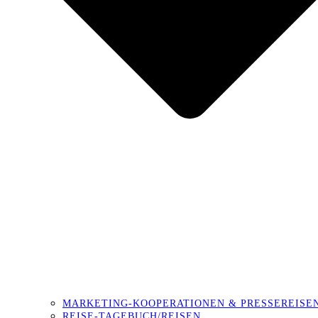
MARKETING-KOOPERATIONEN & PRESSEREISE
REISE-TAGEBUCH/REISEN