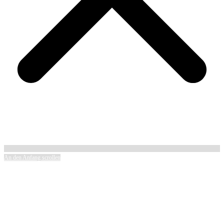
An den Anfang scrollen