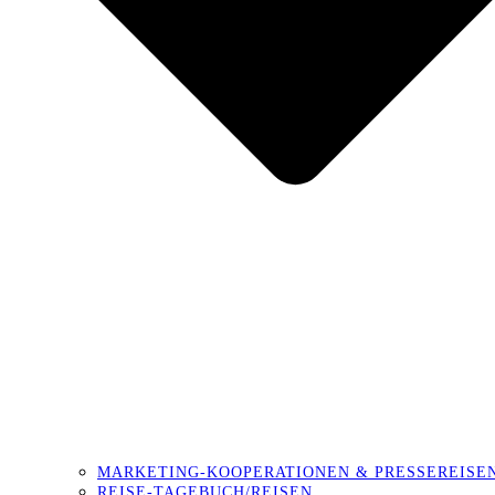
MARKETING-KOOPERATIONEN & PRESSEREISE
REISE-TAGEBUCH/REISEN