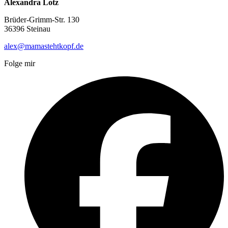
Alexandra Lotz
Brüder-Grimm-Str. 130
36396 Steinau
alex@mamastehtkopf.de
Folge mir