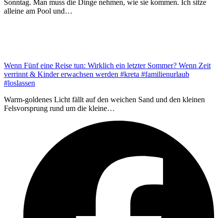
Sonntag. Man muss die Dinge nehmen, wie sie kommen. Ich sitze
alleine am Pool und…
Wenn Fünf eine Reise tun: Wirklich ein letzter Sommer? Wenn Zeit
verrinnt & Kinder erwachsen werden #kreta #familienurlaub
#loslassen
Warm-goldenes Licht fällt auf den weichen Sand und den kleinen
Felsvorsprung rund um die kleine…