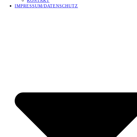
KONTAKT
IMPRESSUM/DATENSCHUTZ