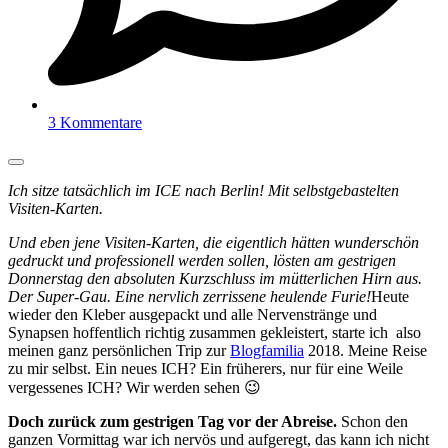
3 Kommentare
Ich sitze tatsächlich im ICE nach Berlin! Mit selbstgebastelten
Visiten-Karten.
Und eben jene Visiten-Karten, die eigentlich hätten wunderschön
gedruckt und professionell werden sollen, lösten am gestrigen
Donnerstag den absoluten Kurzschluss im mütterlichen Hirn aus.
Der Super-Gau. Eine nervlich zerrissene heulende Furie!
Heute
wieder den Kleber ausgepackt und alle Nervenstränge und
Synapsen hoffentlich richtig zusammen gekleistert, starte ich also
meinen ganz persönlichen Trip zur
Blogfamilia
2018. Meine Reise
zu mir selbst. Ein neues ICH? Ein früherers, nur für eine Weile
vergessenes ICH? Wir werden sehen 😉
Doch zurück zum gestrigen Tag vor der Abreise.
Schon den
ganzen Vormittag war ich nervös und aufgeregt, das kann ich nicht