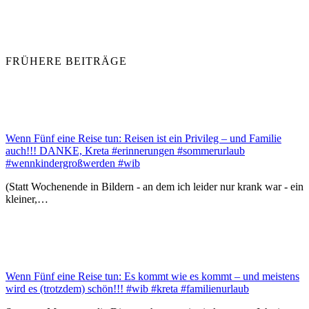
FRÜHERE BEITRÄGE
Wenn Fünf eine Reise tun: Reisen ist ein Privileg – und Familie
auch!!! DANKE, Kreta #erinnerungen #sommerurlaub
#wennkindergroßwerden #wib
(Statt Wochenende in Bildern - an dem ich leider nur krank war - ein
kleiner,…
Wenn Fünf eine Reise tun: Es kommt wie es kommt – und meistens
wird es (trotzdem) schön!!! #wib #kreta #familienurlaub