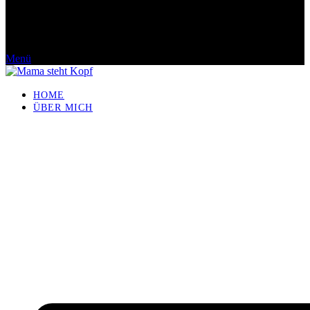
Menü
HOME
ÜBER MICH