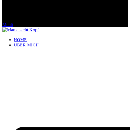
Menü
HOME
ÜBER MICH