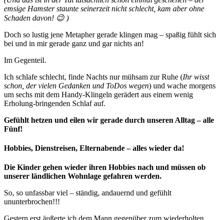
emsige Hamster staunte seinerzeit nicht schlecht, kam aber ohne
Schaden davon! 😉 )
Doch so lustig jene Metapher gerade klingen mag – spaßig fühlt sich
bei und in mir gerade ganz und gar nichts an!
Im Gegenteil.
Ich schlafe schlecht, finde Nachts nur mühsam zur Ruhe (
Ihr wisst
schon, der vielen Gedanken und ToDos wegen
) und wache morgens
um sechs mit dem Handy-Klingeln gerädert aus einem wenig
Erholung-bringenden Schlaf auf.
Gefühlt hetzen und eilen wir gerade durch unseren Alltag – alle
Fünf!
Hobbies, Dienstreisen, Elternabende – alles wieder da!
Die Kinder gehen wieder ihren Hobbies nach und müssen ob
unserer ländlichen Wohnlage gefahren werden.
So, so unfassbar viel – ständig, andauernd und gefühlt
ununterbrochen!!!
Gestern erst äußerte ich dem Mann gegenüber zum wiederholten