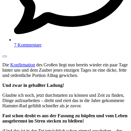
7 Kommentare
Die
Konfirmation
des Großen liegt nun bereits wieder ein paar Tage
hinter uns und dem Zauber jenes einzigen Tages ist eine dicke, fette
und ordentliche Portion Alltag gewichen.
Und zwar in geballter Ladung!
Glaubte ich noch, jetzt durchstarten zu können und Zeit zu finden,
Dinge aufzuarbeiten – dreht und eiert das in die Jahre gekommene
Hamster-Rad gefühlt schneller als je zuvor.
Fast schon droht es aus der Fassung zu hüpfen und vom Leben
ausgebremst im Streu stecken zu bleiben!
(Und das ist in der Tat tatsächlich schon einmal geschehen – der