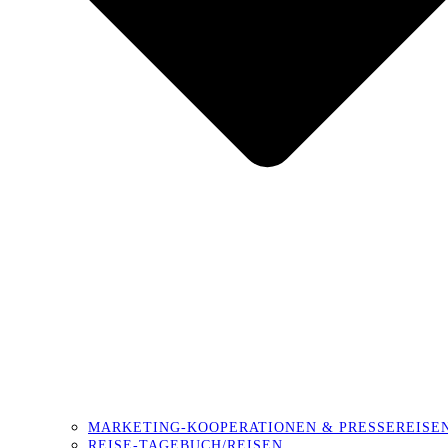
MARKETING-KOOPERATIONEN & PRESSEREISE
REISE-TAGEBUCH/REISEN