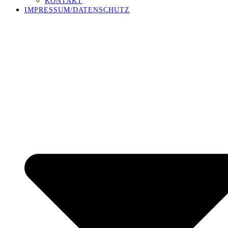
KONTAKT
IMPRESSUM/DATENSCHUTZ