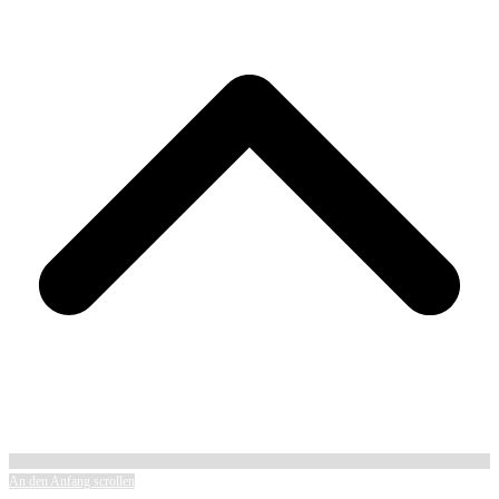
An den Anfang scrollen