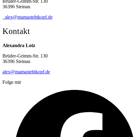
Brüder-Grimm-Str. 130
36396 Steinau
alex@mamastehtkopf.de
Kontakt
Alexandra Lotz
Brüder-Grimm-Str. 130
36396 Steinau
alex@mamastehtkopf.de
Folge mir