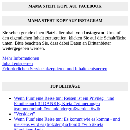
MAMA STEHT KOPF AUF FACEBOOK
MAMA STEHT KOPF AUF INSTAGRAM
Sie sehen gerade einen Platzhalterinhalt von
Instagram
. Um auf
den eigentlichen Inhalt zuzugreifen, klicken Sie auf die Schaltfläche
unten. Bitte beachten Sie, dass dabei Daten an Drittanbieter
weitergegeben werden.
Mehr Informationen
Inhalt entsperren
Erforderlichen Service akzeptieren und Inhalte entsperren
TOP BEITRÄGE
Wenn Fünf eine Reise tun: Reisen ist ein Privileg - und
Familie auch!!! DANKE, Kreta #erinnerungen
#sommerurlaub #wennkindergroßwerden #wib
"Versklavt"
Wenn Fünf eine Reise tun: Es kommt wie es kommt - und
meistens wird es (trotzdem) schön!!! #wib #kreta
#familienurlaub