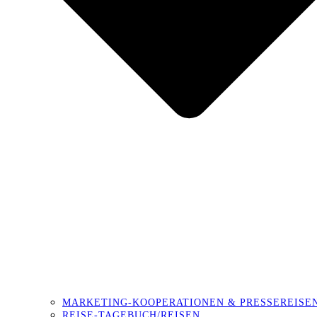
MARKETING-KOOPERATIONEN & PRESSEREISE
REISE-TAGEBUCH/REISEN