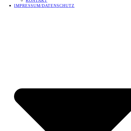
KONTAKT
IMPRESSUM/DATENSCHUTZ