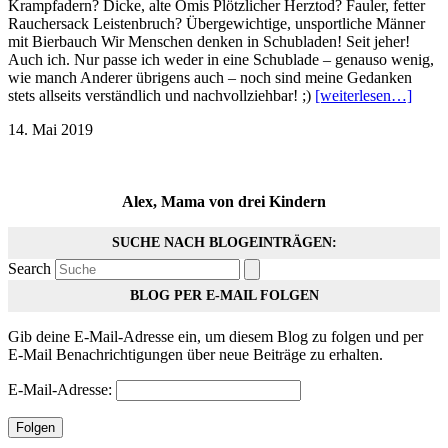
Krampfadern? Dicke, alte Omis Plötzlicher Herztod? Fauler, fetter
Rauchersack Leistenbruch? Übergewichtige, unsportliche Männer
mit Bierbauch Wir Menschen denken in Schubladen! Seit jeher!
Auch ich. Nur passe ich weder in eine Schublade – genauso wenig,
wie manch Anderer übrigens auch – noch sind meine Gedanken
stets allseits verständlich und nachvollziehbar! ;)
[weiterlesen…]
14. Mai 2019
Alex, Mama von drei Kindern
SUCHE NACH BLOGEINTRÄGEN:
Search
BLOG PER E-MAIL FOLGEN
Gib deine E-Mail-Adresse ein, um diesem Blog zu folgen und per
E-Mail Benachrichtigungen über neue Beiträge zu erhalten.
E-Mail-Adresse:
Folgen