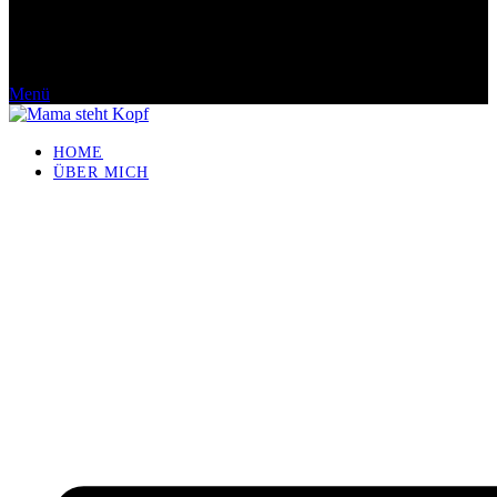
Menü
HOME
ÜBER MICH