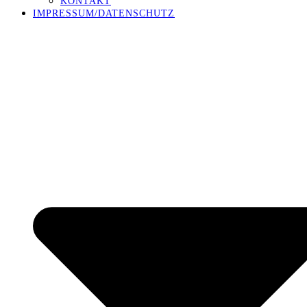
KONTAKT
IMPRESSUM/DATENSCHUTZ