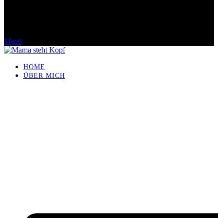
Menü
HOME
ÜBER MICH