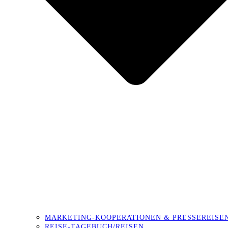
MARKETING-KOOPERATIONEN & PRESSEREISE
REISE-TAGEBUCH/REISEN