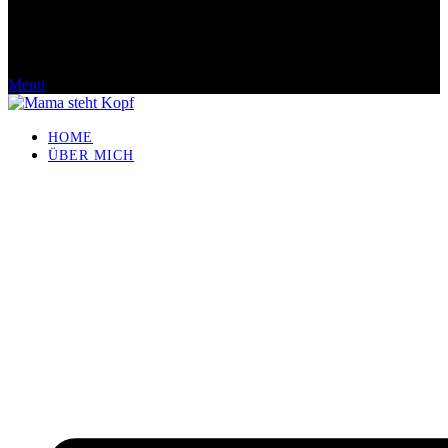
Menü
HOME
ÜBER MICH