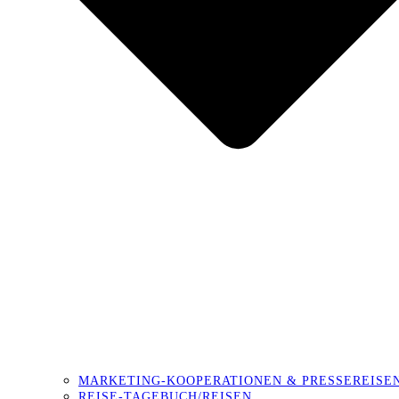
MARKETING-KOOPERATIONEN & PRESSEREISE
REISE-TAGEBUCH/REISEN