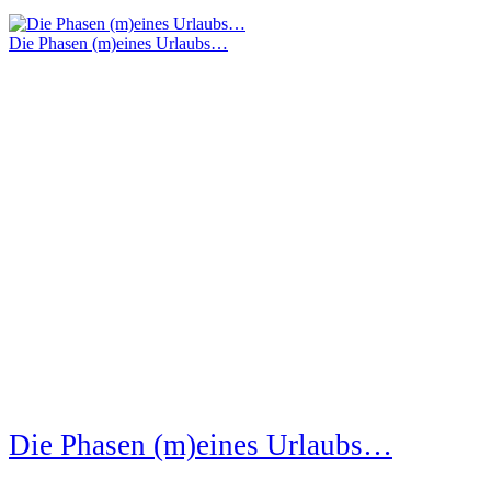
Die Phasen (m)eines Urlaubs…
Die Phasen (m)eines Urlaubs…