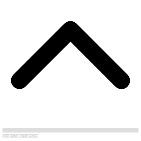
An den Anfang scrollen