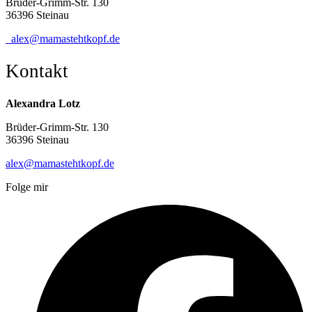
Brüder-Grimm-Str. 130
36396 Steinau
alex@mamastehtkopf.de
Kontakt
Alexandra Lotz
Brüder-Grimm-Str. 130
36396 Steinau
alex@mamastehtkopf.de
Folge mir