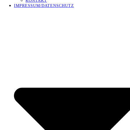
KONTAKT
IMPRESSUM/DATENSCHUTZ