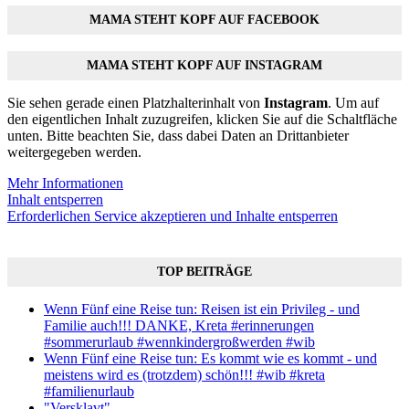
MAMA STEHT KOPF AUF FACEBOOK
MAMA STEHT KOPF AUF INSTAGRAM
Sie sehen gerade einen Platzhalterinhalt von
Instagram
. Um auf
den eigentlichen Inhalt zuzugreifen, klicken Sie auf die Schaltfläche
unten. Bitte beachten Sie, dass dabei Daten an Drittanbieter
weitergegeben werden.
Mehr Informationen
Inhalt entsperren
Erforderlichen Service akzeptieren und Inhalte entsperren
TOP BEITRÄGE
Wenn Fünf eine Reise tun: Reisen ist ein Privileg - und
Familie auch!!! DANKE, Kreta #erinnerungen
#sommerurlaub #wennkindergroßwerden #wib
Wenn Fünf eine Reise tun: Es kommt wie es kommt - und
meistens wird es (trotzdem) schön!!! #wib #kreta
#familienurlaub
"Versklavt"